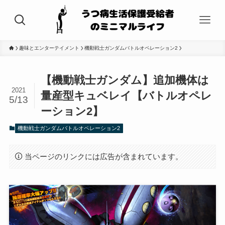
趣味とエンターテイメント
機動戦士ガンダムバトルオペレーション2
【機動戦士ガンダム】追加機体は
2021
量産型キュベレイ【バトルオペレ
5/13
ーション2】
機動戦士ガンダムバトルオペレーション2
当ページのリンクには広告が含まれています。