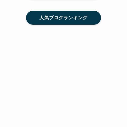
人気ブログランキング
メニュー
Home
SNS
SHARE
feedly
目次