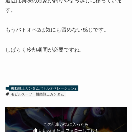
最近は興味の対象が釣りや引っ越しに移っていま
す。
もうバトオペ2は気にも留めない感じです。
しばらく冷却期間が必要ですね。
機動戦士ガンダムバトルオペレーション2
モビルスーツ
機動戦士ガンダム
この記事が気に入ったら
いいね または フォローしてね！