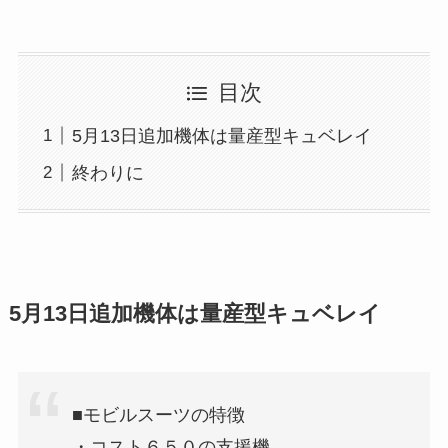
目次
5月13日追加機体は量産型キュベレイ
終わりに
5月13日追加機体は量産型キュベレイ
■モビルスーツの特徴
・コスト６５０の支援機