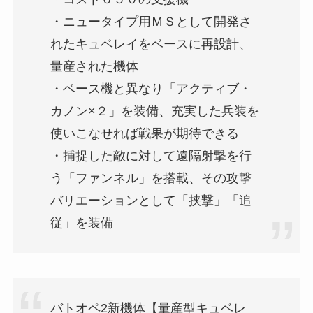
・ニュータイプ用ＭＳとして開発さ
れたキュベレイをベースに再設計、
量産された機体
・ベース機と異なり「アクティブ・
カノン×２」を装備、充実した兵装を
使いこなせれば戦果が期待できる
・捕捉した敵に対して遠隔射撃を行
う「ファンネル」を搭載、その攻撃
バリエーションとして「挟撃」「追
従」を装備
バトオペ2新機体【量産型キュベレ