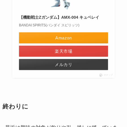
【機動戦士Zガンダム】AMX-004 キュベレイ
BANDAI SPIRITS(バンダイ スピリッツ)
Amazon
楽天市場
メルカリ
ポチップ
終わりに