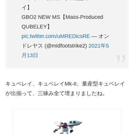
イ】
GBO2 NEW MS【Mass-Produced
QUBELEY】
pic.twitter.com/uMREDicsRE
— オン
ドレヤス (@midfootstrike2)
2021年5
月13日
キュベレイ、キュベレイMk-II、量産型キュベレイ
が出揃って、三竦み全て埋まりましたね。