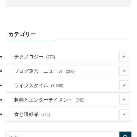
カテゴリー
テクノロジー
(276)
(36)
ブログ運営・ニュース
(299)
(187)
(118)
ライフスタイル
(1,638)
(53)
(181)
(394)
趣味とエンターテイメント
(742)
(282)
(56)
食と嗜好品
(211)
(58)
(38)
(44)