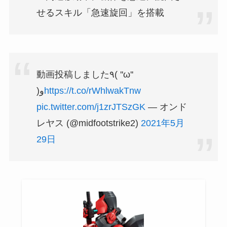
せるスキル「急速旋回」を搭載
動画投稿しました٩( ''ω''
)و
https://t.co/rWhlwakTnw
pic.twitter.com/j1zrJTSzGK
— オンド
レヤス (@midfootstrike2)
2021年5月
29日