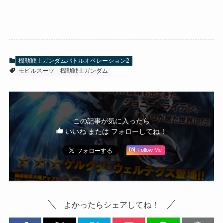
機動戦士ガンダムバトルオペレーション2
モビルスーツ
機動戦士ガンダム
この記事が気に入ったら
いいね または フォローしてね！
Follow Me
よかったらシェアしてね！