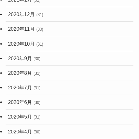
(31)
2020年12月
(31)
2020年11月
(30)
2020年10月
(31)
2020年9月
(30)
2020年8月
(31)
2020年7月
(31)
2020年6月
(30)
2020年5月
(31)
2020年4月
(30)