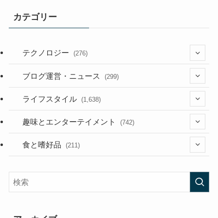
カテゴリー
テクノロジー
(276)
(36)
ブログ運営・ニュース
(299)
(187)
(118)
ライフスタイル
(1,638)
(53)
(181)
(394)
趣味とエンターテイメント
(742)
(282)
(56)
食と嗜好品
(211)
(58)
(38)
(44)
(407)
(472)
(167)
(165)
(114)