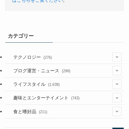
はこちらをご覧ください
。
カテゴリー
テクノロジー
(276)
(36)
ブログ運営・ニュース
(299)
(187)
(118)
ライフスタイル
(1,638)
(53)
(181)
(394)
趣味とエンターテイメント
(743)
(282)
(56)
食と嗜好品
(211)
(58)
(38)
(44)