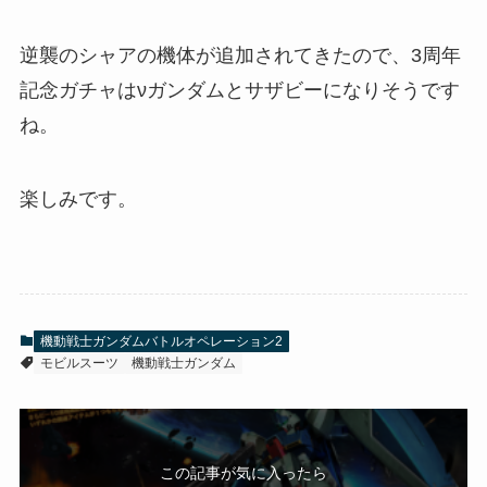
逆襲のシャアの機体が追加されてきたので、3周年
記念ガチャはνガンダムとサザビーになりそうです
ね。
楽しみです。
機動戦士ガンダムバトルオペレーション2
モビルスーツ
機動戦士ガンダム
この記事が気に入ったら