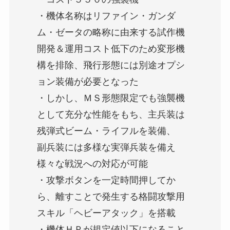
・機体名称はリファイン・ガンダ
ム・ゼータの略称に由来する試作機
開発＆運用コスト低下のため変形機
構を排除、飛行形態には別途オプシ
ョン装備が必要となった
・しかし、ＭＳ形態限定でも強襲機
として充分な性能をもち、主兵装は
残弾式ビーム・ライフルを装備、
副兵装には多様な実弾兵装を備え
様々な戦況への対応が可能
・攻撃ボタンを一定時間押してか
ら、離すことで発生する格闘攻撃用
スキル「ヘビーアタック」を搭載
・機体ＨＰが規定値以下になること