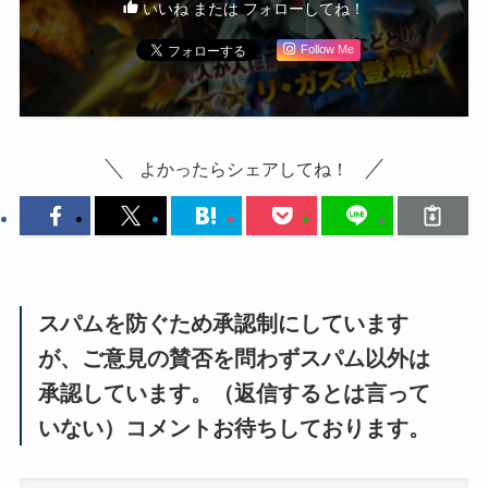
いいね または フォローしてね！
Follow Me
よかったらシェアしてね！
スパムを防ぐため承認制にしています
が、ご意見の賛否を問わずスパム以外は
承認しています。（返信するとは言って
いない）コメントお待ちしております。