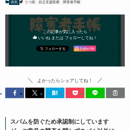
病気
うつ病
自立支援医療
障害者手帳
この記事が気に入ったら
いいね または フォローしてね！
Follow Me
よかったらシェアしてね！
スパムを防ぐため承認制にしています