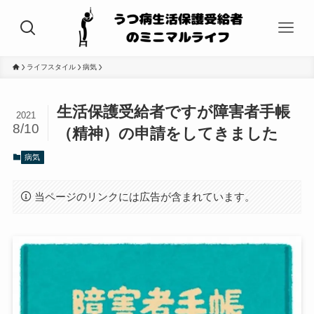
ライフスタイル
病気
生活保護受給者ですが障害者手帳
2021
8/10
（精神）の申請をしてきました
病気
当ページのリンクには広告が含まれています。