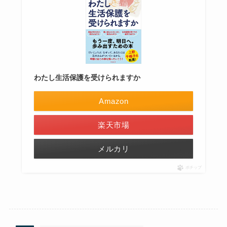
わたし生活保護を受けられますか
Amazon
楽天市場
メルカリ
ポチップ