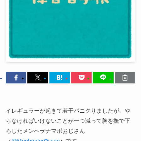
イレギュラーが起きて若干パニクりましたが、や
らなければいけないことが一つ減って胸を撫で下
ろしたメンヘラナマポおじさん