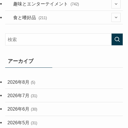
(53)
(181)
(394)
趣味とエンターテイメント
(742)
(282)
(56)
食と嗜好品
(211)
(58)
(38)
(44)
(407)
(472)
(167)
(165)
(114)
アーカイブ
(33)
(59)
2026年8月
(5)
(248)
2026年7月
(31)
2026年6月
(30)
2026年5月
(31)