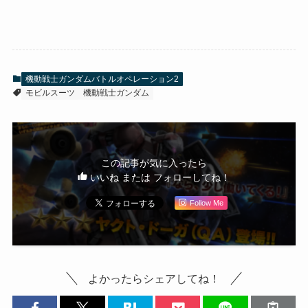
機動戦士ガンダムバトルオペレーション2
モビルスーツ
機動戦士ガンダム
この記事が気に入ったら
いいね または フォローしてね！
Follow Me
よかったらシェアしてね！