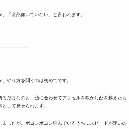
が、「全然傾いていない」と言われます。
が、やり方を聞くのは初めてです。
切るだけなのと、凸に合わせてアクセルを吹かし凸を越えたら
本として見せられます。
しましたが、ボヨンボヨン弾んでいるうちにスピードが速いの