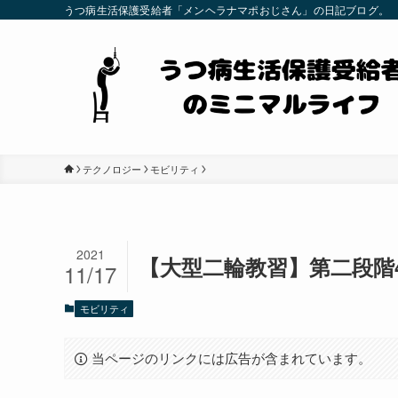
うつ病生活保護受給者「メンヘラナマポおじさん」の日記ブログ。
テクノロジー
モビリティ
2021
【大型二輪教習】第二段階
11/17
モビリティ
当ページのリンクには広告が含まれています。