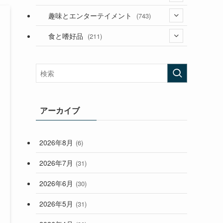
(53)
(181)
(394)
趣味とエンターテイメント
(743)
(282)
(56)
食と嗜好品
(211)
(58)
(38)
(44)
(407)
(473)
(167)
(165)
(114)
(33)
アーカイブ
(59)
2026年8月
(6)
(248)
2026年7月
(31)
2026年6月
(30)
2026年5月
(31)