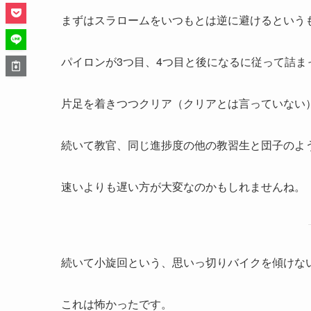
まずはスラロームをいつもとは逆に避けるという
パイロンが3つ目、4つ目と後になるに従って詰
片足を着きつつクリア（クリアとは言っていない
続いて教官、同じ進捗度の他の教習生と団子のよ
速いよりも遅い方が大変なのかもしれませんね。
続いて小旋回という、思いっ切りバイクを傾けな
これは怖かったです。