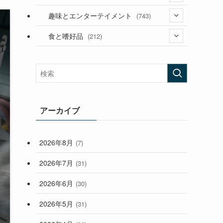
(53)
(181)
(394)
趣味とエンターテイメント
(743)
(282)
(56)
食と嗜好品
(212)
(58)
(38)
(45)
(408)
(473)
(167)
(165)
(114)
(33)
アーカイブ
(59)
2026年8月
(7)
(248)
2026年7月
(31)
2026年6月
(30)
2026年5月
(31)