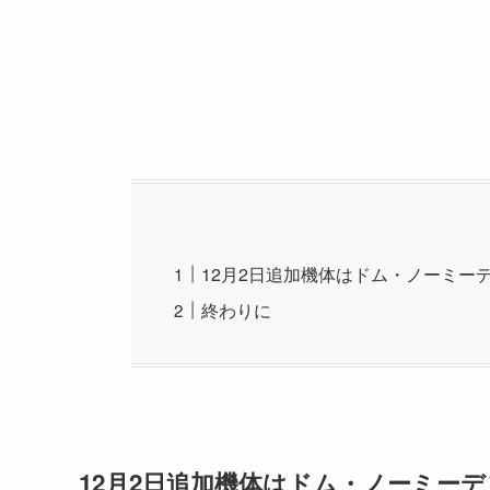
12月2日追加機体はドム・ノーミー
終わりに
12月2日追加機体はドム・ノーミーデ