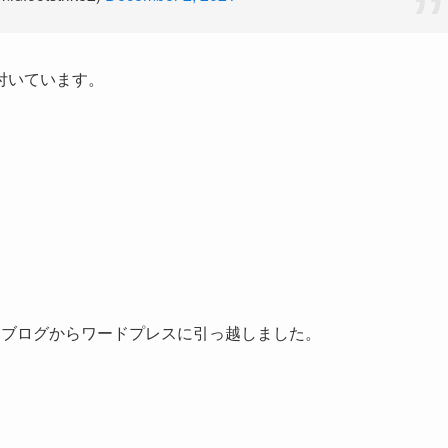
付いています。
なブログからワードプレスに引っ越しました。