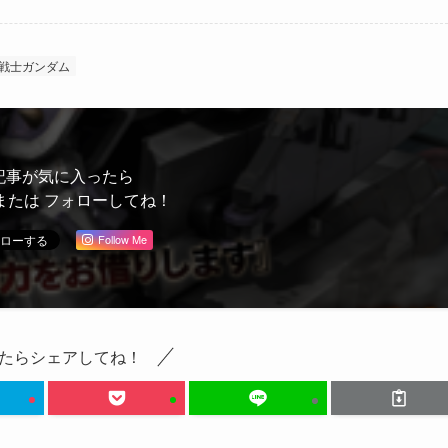
戦士ガンダム
記事が気に入ったら
または フォローしてね！
Follow Me
たらシェアしてね！