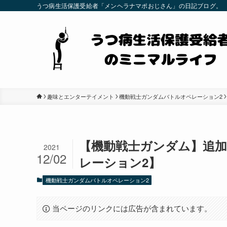
うつ病生活保護受給者「メンヘラナマポおじさん」の日記ブログ。
趣味とエンターテイメント
機動戦士ガンダムバトルオペレーション2
【機動戦士ガンダム】追
2021
12/02
レーション2】
機動戦士ガンダムバトルオペレーション2
当ページのリンクには広告が含まれています。