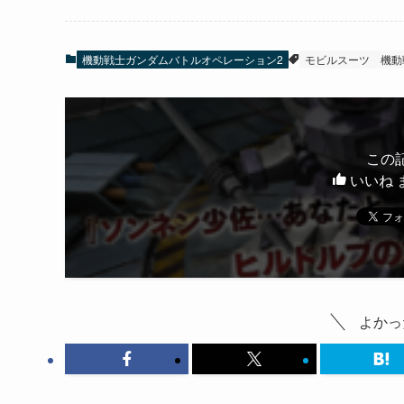
機動戦士ガンダムバトルオペレーション2
モビルスーツ
機動
この
いいね 
よかっ