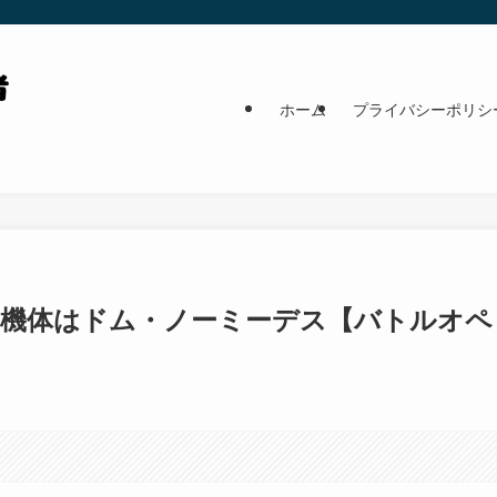
ホーム
プライバシーポリシ
加機体はドム・ノーミーデス【バトルオペ