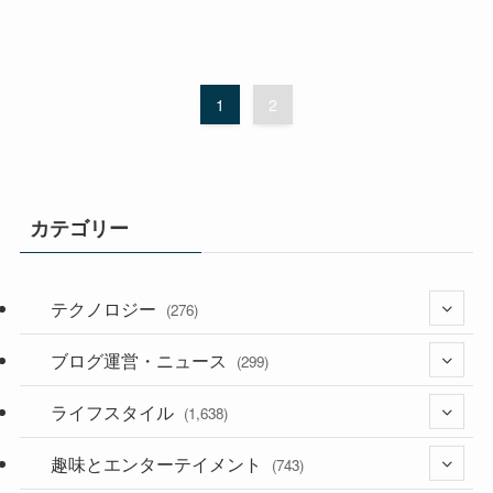
1
2
カテゴリー
テクノロジー
(276)
ブログ運営・ニュース
(36)
(299)
(187)
ライフスタイル
(118)
(1,638)
(53)
(181)
趣味とエンターテイメント
(394)
(743)