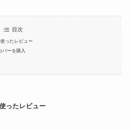
目次
月使ったレビュー
カバーを購入
月使ったレビュー