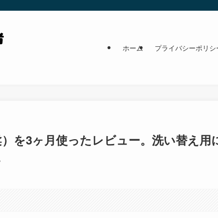
ホーム
プライバシーポリシ
）を3ヶ月使ったレビュー。洗い替え用
た