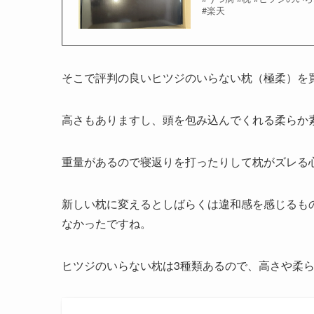
#楽天
そこで評判の良いヒツジのいらない枕（極柔）を
高さもありますし、頭を包み込んでくれる柔らか
重量があるので寝返りを打ったりして枕がズレる
新しい枕に変えるとしばらくは違和感を感じるも
なかったですね。
ヒツジのいらない枕は3種類あるので、高さや柔