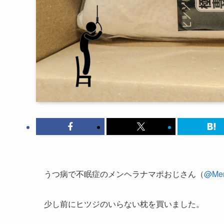
うつ病で不眠症のメンヘラナマポおじさん（
@Men
少し前にヒツジのいらない枕を買いました。