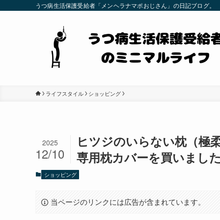
うつ病生活保護受給者「メンヘラナマポおじさん」の日記ブログ。
ライフスタイル
ショッピング
ヒツジのいらない枕（極柔
2025
12/10
専用枕カバーを買いまし
ショッピング
当ページのリンクには広告が含まれています。