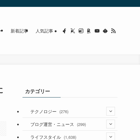
ー
新着記事
人気記事
に
カテゴリー
テクノロジー
(276)
(36)
ブログ運営・ニュース
(299)
(187)
(118)
ライフスタイル
(1,638)