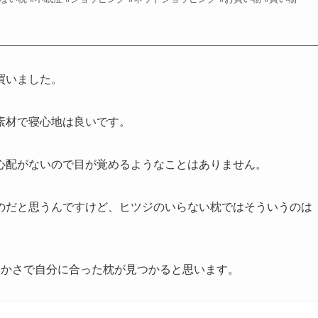
買いました。
素材で寝心地は良いです。
心配がないので目が覚めるようなことはありません。
のだと思うんですけど、ヒツジのいらない枕ではそういうのは
らかさで自分に合った枕が見つかると思います。