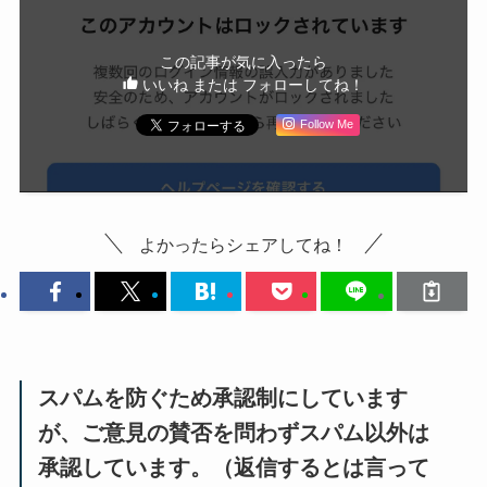
この記事が気に入ったら
いいね または フォローしてね！
Follow Me
よかったらシェアしてね！
スパムを防ぐため承認制にしています
が、ご意見の賛否を問わずスパム以外は
承認しています。（返信するとは言って