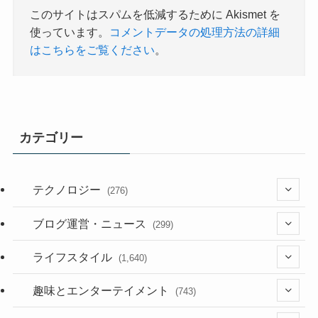
このサイトはスパムを低減するために Akismet を
使っています。
コメントデータの処理方法の詳細
はこちらをご覧ください
。
カテゴリー
テクノロジー
(276)
(36)
ブログ運営・ニュース
(299)
(187)
(118)
ライフスタイル
(1,640)
(53)
(181)
(395)
趣味とエンターテイメント
(743)