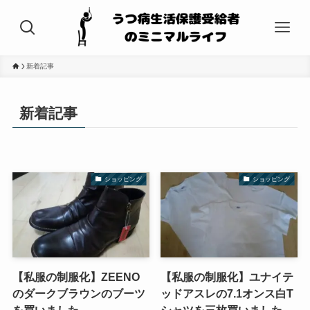
新着記事
新着記事
ショッピング
ショッピング
【私服の制服化】ZEENO
【私服の制服化】ユナイテ
のダークブラウンのブーツ
ッドアスレの7.1オンス白T
を買いました
シャツを三枚買いました