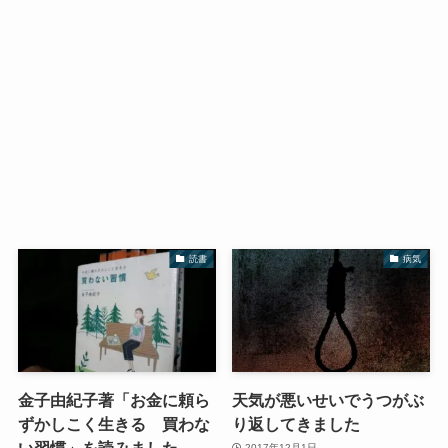
読書
病気
金子由紀子著「お金に頼ら
天気が悪いせいでうつがぶ
ずかしこく生きる 買わな
り返してきました
い習慣」を読みました
2017年12月1日