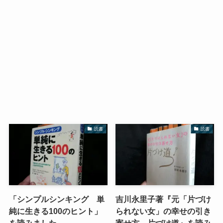
読書
読書
「シンプルシンキング 単
吉川永里子著『元「片づけ
純に生きる100のヒント」
られない女」の幸せの引き
を読みました
寄せ方 片づけ道』を読み