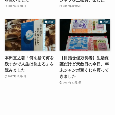
2017年12月6日
2017年12月5日
読書
お金
本田直之著「何を捨て何を
【目指せ億万長者】生活保
残すかで人生は決まる」を
護だけど天赦日の今日、年
読みました
末ジャンボ宝くじを買って
きました
2017年12月4日
2017年12月3日