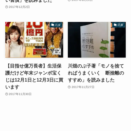
2017年12月2日
お金
読書
【目指せ億万長者】生活保
川畑のぶ子著「モノを捨て
護だけど年末ジャンボ宝く
ればうまくいく 断捨離の
じは12月1日と12月3日に買
すすめ」を読みました
います
2017年11月27日
2017年11月30日