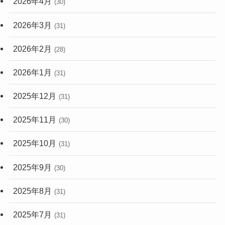
2026年4月
(30)
2026年3月
(31)
2026年2月
(28)
2026年1月
(31)
2025年12月
(31)
2025年11月
(30)
2025年10月
(31)
2025年9月
(30)
2025年8月
(31)
2025年7月
(31)