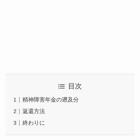
目次
精神障害年金の遡及分
返還方法
終わりに