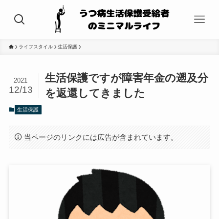
ライフスタイル
生活保護
生活保護ですが障害年金の遡及分
2021
12/13
を返還してきました
生活保護
当ページのリンクには広告が含まれています。