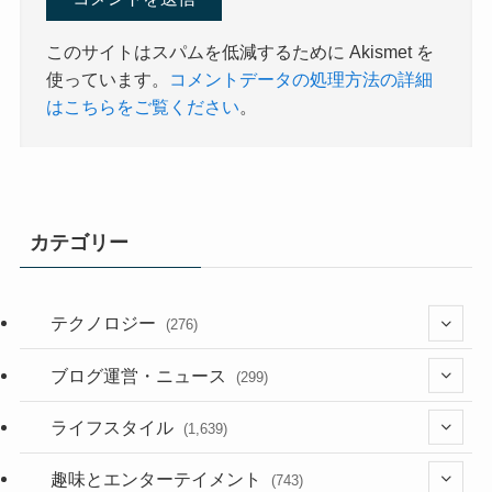
このサイトはスパムを低減するために Akismet を
使っています。
コメントデータの処理方法の詳細
はこちらをご覧ください
。
カテゴリー
テクノロジー
(276)
(36)
ブログ運営・ニュース
(299)
(187)
(118)
ライフスタイル
(1,639)
(53)
(181)
(394)
趣味とエンターテイメント
(743)