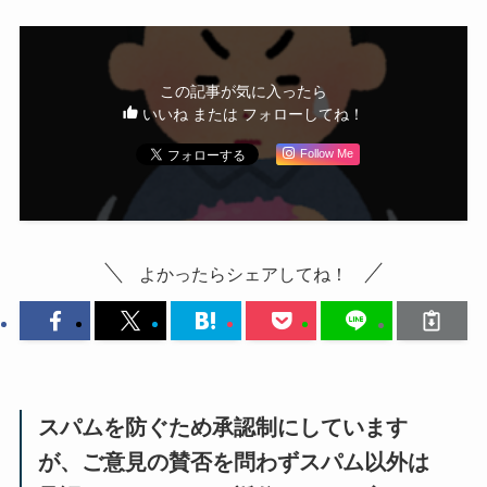
この記事が気に入ったら
いいね または フォローしてね！
Follow Me
よかったらシェアしてね！
スパムを防ぐため承認制にしています
が、ご意見の賛否を問わずスパム以外は