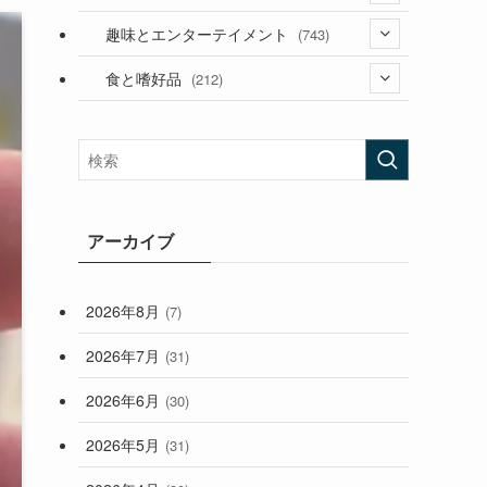
(53)
(181)
(394)
趣味とエンターテイメント
(743)
(282)
(56)
食と嗜好品
(212)
(58)
(38)
(45)
(408)
(473)
(167)
(165)
(114)
(33)
アーカイブ
(59)
2026年8月
(7)
(248)
2026年7月
(31)
2026年6月
(30)
2026年5月
(31)