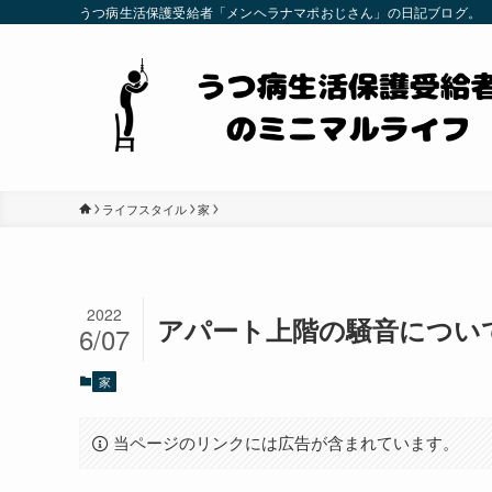
うつ病生活保護受給者「メンヘラナマポおじさん」の日記ブログ。
ライフスタイル
家
2022
アパート上階の騒音につい
6/07
家
当ページのリンクには広告が含まれています。