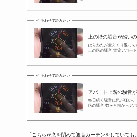
あわせて読みたい
上の階の騒音が酷い
はらわたが煮えくり返っている
上の階の騒音 賃貸アパート
あわせて読みたい
アパート上階の騒音
毎日続く騒音に気が狂いそうな
階の騒音 数ヶ月前からアパ
「こちらが窓を閉めて遮音カーテンをしていても