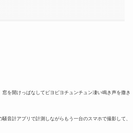
、窓を開けっぱなしてピヨピヨチュンチュン凄い鳴き声を撒き
の騒音計アプリで計測しながらもう一台のスマホで撮影して、