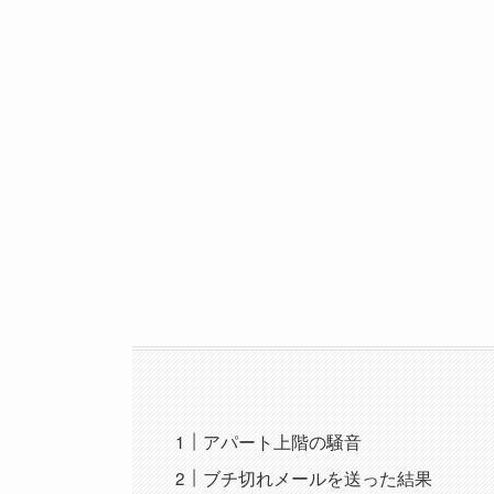
アパート上階の騒音
ブチ切れメールを送った結果