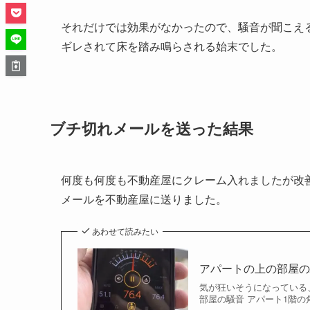
それだけでは効果がなかったので、騒音が聞こえ
ギレされて床を踏み鳴らされる始末でした。
ブチ切れメールを送った結果
何度も何度も不動産屋にクレーム入れましたが改
メールを不動産屋に送りました。
あわせて読みたい
アパートの上の部屋
気が狂いそうになっている、メ
部屋の騒音 アパート1階の