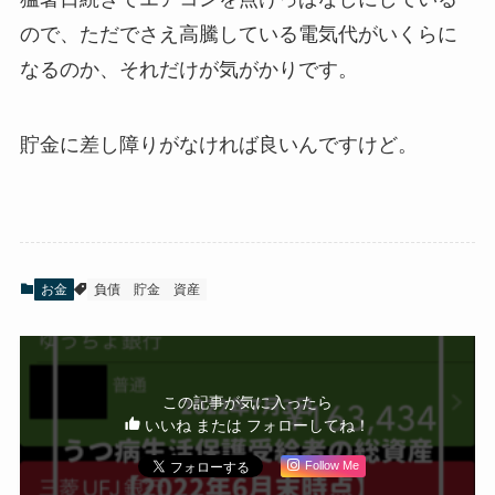
ので、ただでさえ高騰している電気代がいくらに
なるのか、それだけが気がかりです。
貯金に差し障りがなければ良いんですけど。
お金
負債
貯金
資産
この記事が気に入ったら
いいね または フォローしてね！
Follow Me