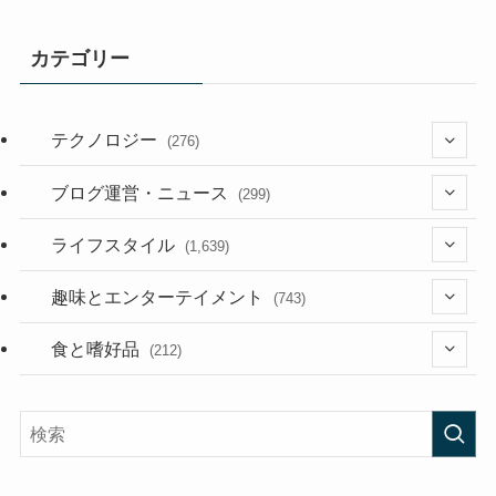
カテゴリー
テクノロジー
(276)
(36)
ブログ運営・ニュース
(299)
(187)
(118)
ライフスタイル
(1,639)
(53)
(181)
(394)
趣味とエンターテイメント
(743)
(282)
(56)
食と嗜好品
(212)
(58)
(38)
(45)
(408)
(473)
(167)
(165)
(114)