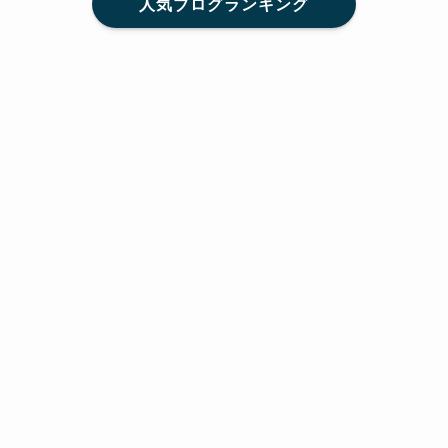
人気ブログランキング
メニュー
Home
SNS
SHARE
feedly
目次