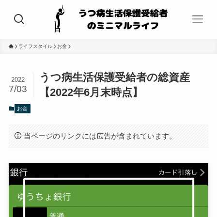
ライフスタイル
お金
うつ病生活保護受給者の総資産
2022
7/03
【2022年6月末時点】
お金
当ページのリンクには広告が含まれています。