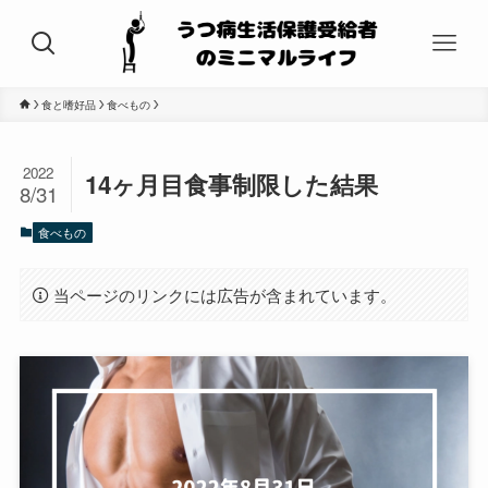
食と嗜好品
食べもの
2022
14ヶ月目食事制限した結果
8/31
食べもの
当ページのリンクには広告が含まれています。