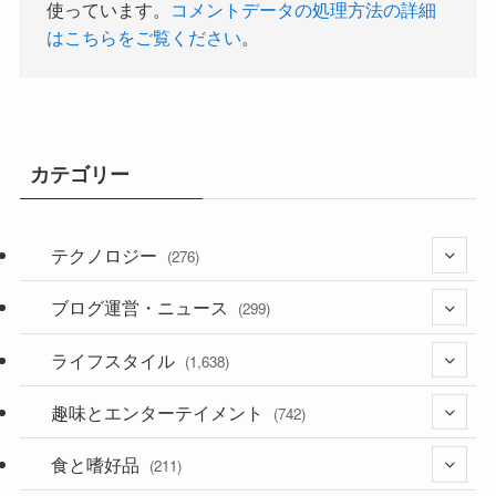
使っています。
コメントデータの処理方法の詳細
はこちらをご覧ください
。
カテゴリー
テクノロジー
(276)
ブログ運営・ニュース
(36)
(299)
(187)
ライフスタイル
(118)
(1,638)
(53)
(181)
趣味とエンターテイメント
(394)
(742)
(282)
食と嗜好品
(56)
(211)