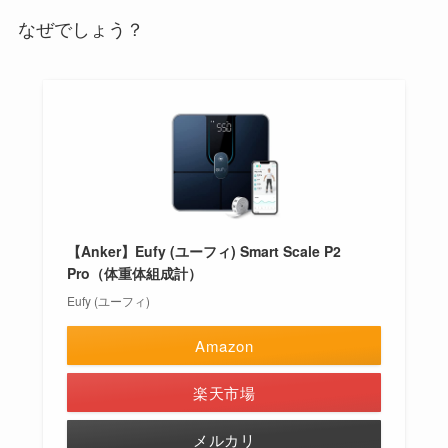
なぜでしょう？
【Anker】Eufy (ユーフィ) Smart Scale P2
Pro（体重体組成計）
Eufy (ユーフィ)
Amazon
楽天市場
メルカリ