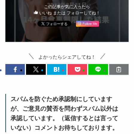
この記事が気に入ったら
いいね または フォローしてね！
Follow Me
よかったらシェアしてね！
スパムを防ぐため承認制にしています
が、ご意見の賛否を問わずスパム以外は
承認しています。（返信するとは言って
いない）コメントお待ちしております。