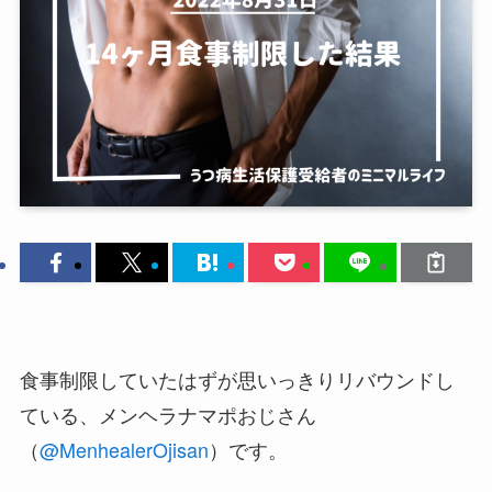
食事制限していたはずが思いっきりリバウンドし
ている、メンヘラナマポおじさん
（
@MenhealerOjisan
）です。