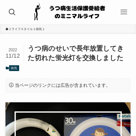
ライフスタイル
病気
うつ病のせいで長年放置してき
2022
11/12
た切れた蛍光灯を交換しました
病気
当ページのリンクには広告が含まれています。