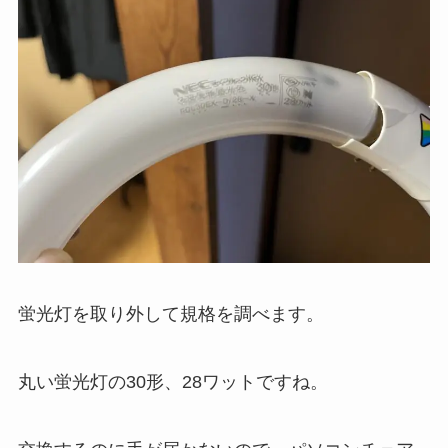
蛍光灯を取り外して規格を調べます。
丸い蛍光灯の30形、28ワットですね。