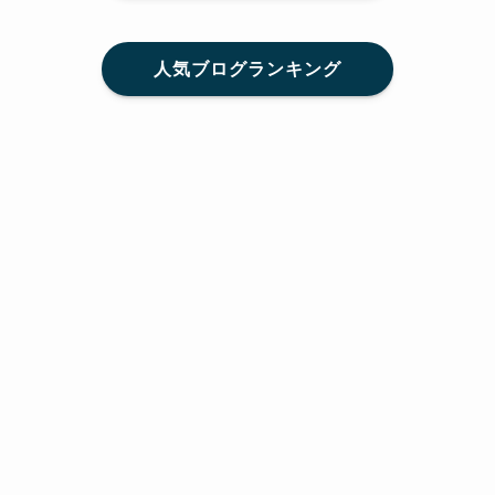
人気ブログランキング
メニュー
Home
SNS
SHARE
feedly
目次