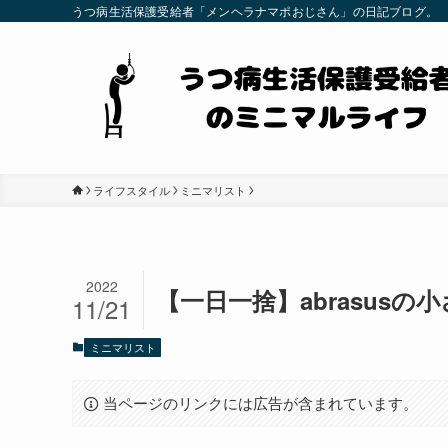
うつ病生活保護受給者「メンヘラナマポおじさん」の日記ブログ。
ライフスタイル
ミニマリスト
2022
【一日一捨】abrasus
11/21
ミニマリスト
当ページのリンクには広告が含まれています。