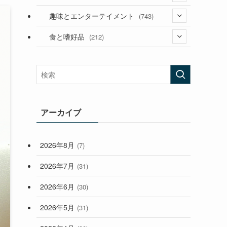
(53)
(181)
(394)
趣味とエンターテイメント
(743)
(282)
(56)
食と嗜好品
(212)
(58)
(38)
(45)
(408)
(473)
(167)
(165)
(114)
(33)
アーカイブ
(59)
2026年8月
(7)
(248)
2026年7月
(31)
2026年6月
(30)
2026年5月
(31)