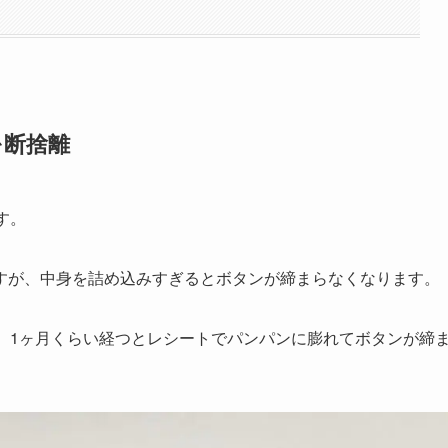
を断捨離
す。
すが、中身を詰め込みすぎるとボタンが締まらなくなります。
、1ヶ月くらい経つとレシートでパンパンに膨れてボタンが締