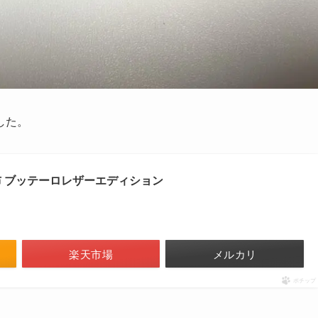
した。
財布 ブッテーロレザーエディション
楽天市場
メルカリ
ポチップ