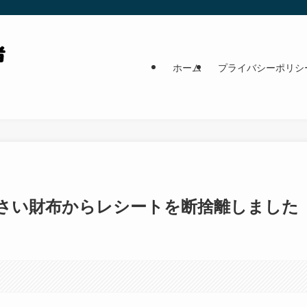
ホーム
プライバシーポリシ
の小さい財布からレシートを断捨離しました