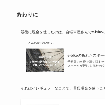
終わりに
最後に現金を使ったのは、自転車屋さんでe-bik
あわせて読みたい
e-bikeの折れたス
予想外の出費で頭を悩ませている
スポークが折れる 海外のクラ
それはイレギュラーなことで、普段現金を使うこ