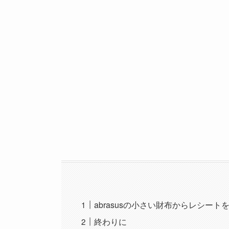
abrasusの小さい財布からレシート
終わりに