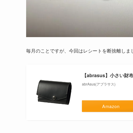
毎月のことですが、今回はレシートを断捨離しま
【abrasus】小さい
abrAsus(アブラサス)
Amazon