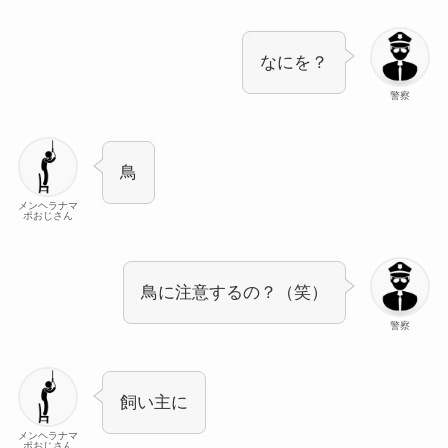
なにを？
警察
鳥
メンヘラナマ
ポおじさん
鳥に注意するの？（笑）
警察
飼い主に
メンヘラナマ
ポおじさん