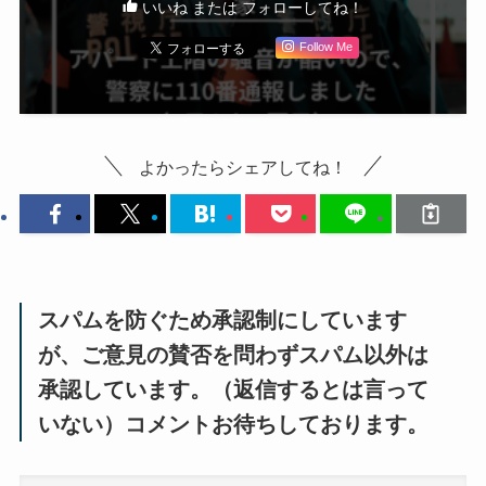
いいね または フォローしてね！
Follow Me
よかったらシェアしてね！
スパムを防ぐため承認制にしています
が、ご意見の賛否を問わずスパム以外は
承認しています。（返信するとは言って
いない）コメントお待ちしております。