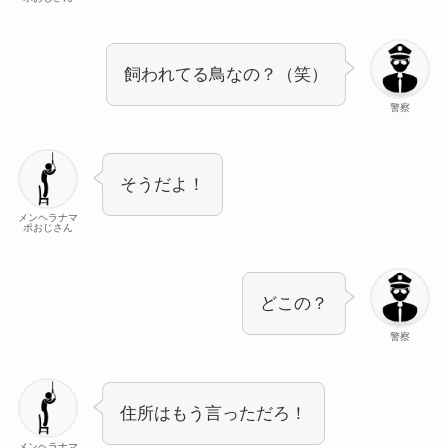
飼われてる鳥なの？（笑）
警察
そうだよ！
メンヘラナマ
ポおじさん
どこの？
警察
住所はもう言っただろ！
メンヘラナマ