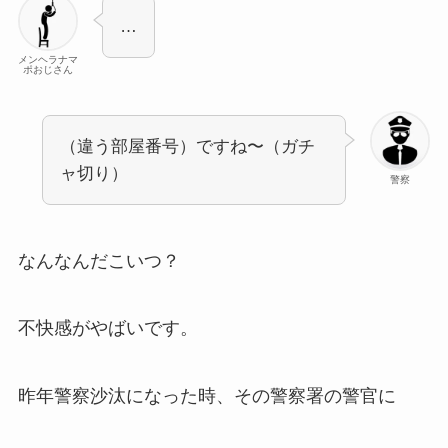
…
メンヘラナマ
ポおじさん
（違う部屋番号）ですね〜（ガチ
ャ切り）
警察
なんなんだこいつ？
不快感がやばいです。
昨年警察沙汰になった時、その警察署の警官に