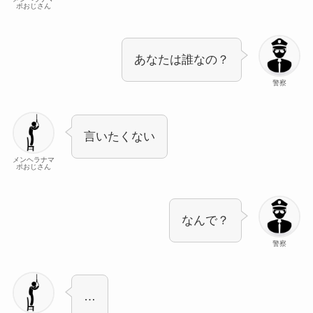
ポおじさん
あなたは誰なの？
警察
言いたくない
メンヘラナマ
ポおじさん
なんで？
警察
…