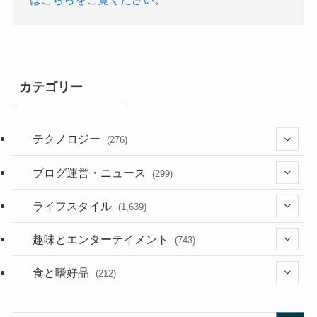
カテゴリー
テクノロジー
(276)
(36)
ブログ運営・ニュース
(299)
(187)
(118)
ライフスタイル
(1,639)
(53)
(181)
(394)
趣味とエンターテイメント
(743)
(282)
(56)
食と嗜好品
(212)
(58)
(38)
(45)