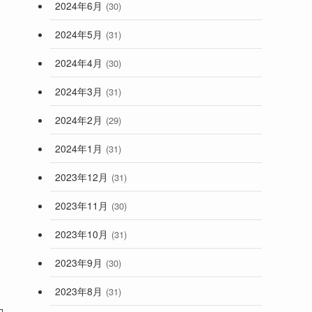
2024年6月
(30)
2024年5月
(31)
2024年4月
(30)
2024年3月
(31)
2024年2月
(29)
2024年1月
(31)
2023年12月
(31)
2023年11月
(30)
2023年10月
(31)
2023年9月
(30)
2023年8月
(31)