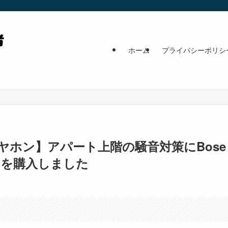
ホーム
プライバシーポリシ
ホン】アパート上階の騒音対策にBose
ds IIを購入しました