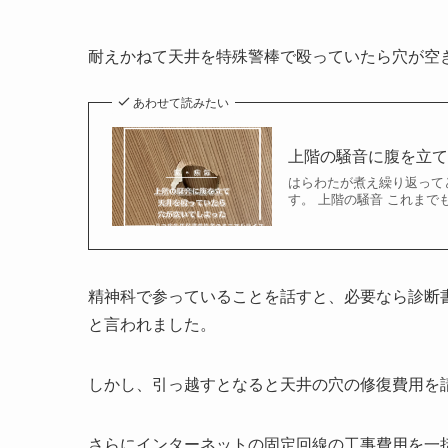
耐えかねて天井を特殊警棒で殴っていたら穴が空
あわせて読みたい
上階の騒音に腹を立
はらわたが煮え繰り返ってどう
す。 上階の騒音 これまで
精神科で参っていることを話すと、必要なら診断
と言われました。
しかし、引っ越すとなると天井の穴の修復費用を
さらにインターネットの固定回線の工事費用を一