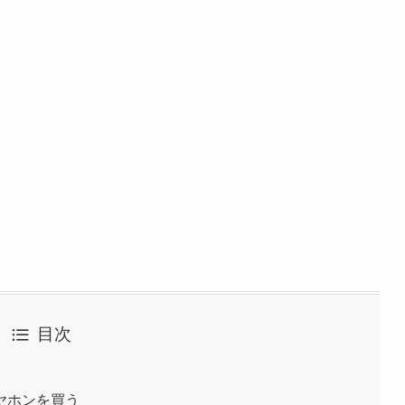
目次
ヤホンを買う