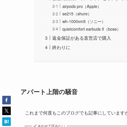
airpods pro（Apple）
se215（shure）
wh-1000xm5（ソニー）
quietcomfort earbuds II（bose）
返金保証がある直営店で購入
終わりに
アパート上階の騒音
これまで何度もこのブログでも記事にしています
あわせて読みたい