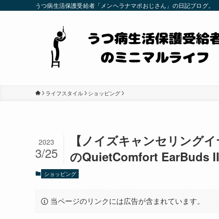
うつ病生活保護受給者「メンヘラナマポおじさん」の日記ブログ。
ライフスタイル
ショッピング
【ノイズキャンセリングイヤ
2023
3/25
のQuietComfort EarBu
ショッピング
当ページのリンクには広告が含まれています。