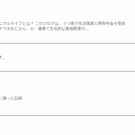
ニマルライフとは？ このブログは、うつ病で生活保護と障害年金を受給
マポおじさん」が、健康で文化的な最低限度の...
す。
に撮った記録