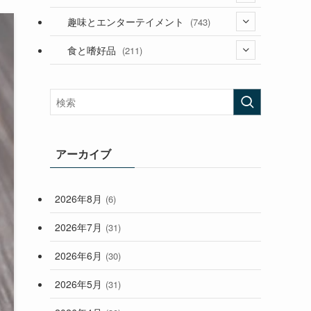
(53)
(181)
(394)
趣味とエンターテイメント
(743)
(282)
(56)
食と嗜好品
(211)
(58)
(38)
(44)
(407)
(473)
(167)
(165)
(114)
(33)
アーカイブ
(59)
2026年8月
(6)
(248)
2026年7月
(31)
2026年6月
(30)
2026年5月
(31)