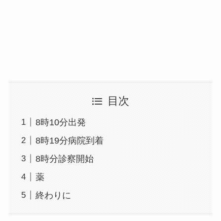
目次
8時10分出発
8時19分病院到着
8時分診察開始
薬
終わりに