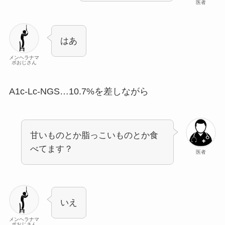
医者
はあ
メンヘラナマ
ポおじさん
A1c-Lc-NGS…10.7%を差しながら
甘いものとか脂っこいものとか食
べてます？
医者
いえ
メンヘラナマ
ポおじさん