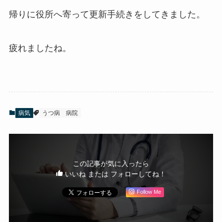
帰りに役所へ寄って更新手続きをしてきました。
疲れましたね。
病気
うつ病
病院
この記事が気に入ったら
いいね または フォローしてね！
Follow Me