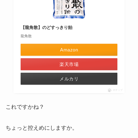
【龍角散】のどすっきり飴
龍角散
Amazon
楽天市場
メルカリ
ポチップ
これですかね？
ちょっと控えめにしますか。