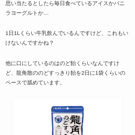
思い当たるとしたら毎日食べているアイスかバニ
ラヨーグルトか…
1日1Lくらい牛乳飲んでいるんですけど、これもい
けないんですかね？
他に口にしているのはのど飴くらいなんですけ
ど、龍角散ののどすっきり飴を2日に1袋くらいの
ペースで舐めています。