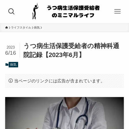
ライフスタイル
病気
うつ病生活保護受給者の精神科通
2023
6/16
院記録【2023年6月】
病気
当ページのリンクには広告が含まれています。