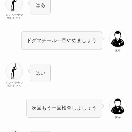
はあ
メンヘラナマ
ポおじさん
ドグマチール一旦やめましょう
医者
はい
メンヘラナマ
ポおじさん
次回もう一回検査しましょう
医者