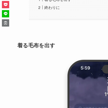
終わりに
着る毛布を出す