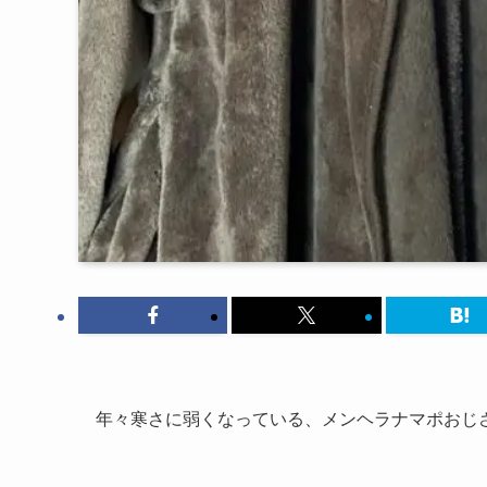
年々寒さに弱くなっている、メンヘラナマポおじ