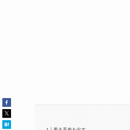
着る毛布を出す