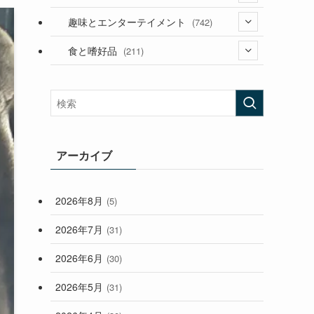
(53)
(181)
(394)
趣味とエンターテイメント
(742)
(282)
(56)
食と嗜好品
(211)
(58)
(38)
(44)
(407)
(472)
(167)
(165)
(114)
(33)
アーカイブ
(59)
2026年8月
(5)
(248)
2026年7月
(31)
2026年6月
(30)
2026年5月
(31)