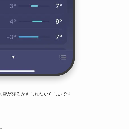
も雪が降るかもしれないらしいです。
た。