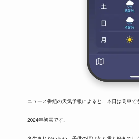
ニュース番組の天気予報によると、本日は関東で
2024年初雪です。
冬生まれだからか、子供の頃は冬も雪も好きでし