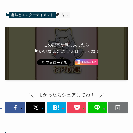
趣味とエンターテイメント
占い
この記事が気に入ったら
いいね または フォローしてね！
Follow Me
よかったらシェアしてね！