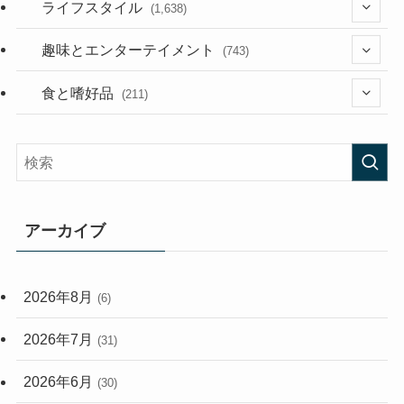
(187)
(118)
ライフスタイル
(1,638)
(53)
(181)
(394)
趣味とエンターテイメント
(743)
(282)
(56)
食と嗜好品
(211)
(58)
(38)
(44)
(407)
(473)
(167)
(165)
(114)
アーカイブ
(33)
(59)
2026年8月
(6)
(248)
2026年7月
(31)
2026年6月
(30)