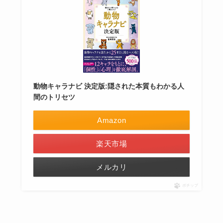
動物キャラナビ 決定版:隠された本質もわかる人
間のトリセツ
Amazon
楽天市場
メルカリ
ポチップ