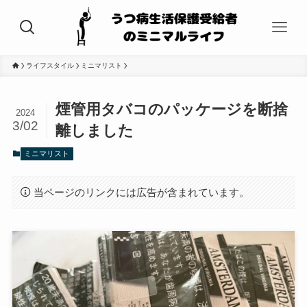
ライフスタイル
ミニマリスト
煙管用タバコのパッケージを断捨
2024
3/02
離しました
ミニマリスト
当ページのリンクには広告が含まれています。