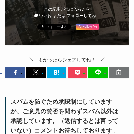
この記事が気に入ったら
いいね または フォローしてね！
Follow Me
よかったらシェアしてね！
スパムを防ぐため承認制にしています
が、ご意見の賛否を問わずスパム以外は
承認しています。（返信するとは言って
いない）コメントお待ちしております。