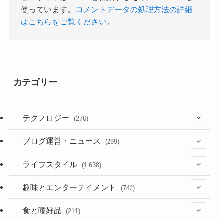
使っています。
コメントデータの処理方法の詳細
はこちらをご覧ください
。
カテゴリー
テクノロジー
(276)
(36)
ブログ運営・ニュース
(299)
(187)
(118)
ライフスタイル
(1,638)
(53)
(181)
(394)
趣味とエンターテイメント
(742)
(282)
(56)
食と嗜好品
(211)