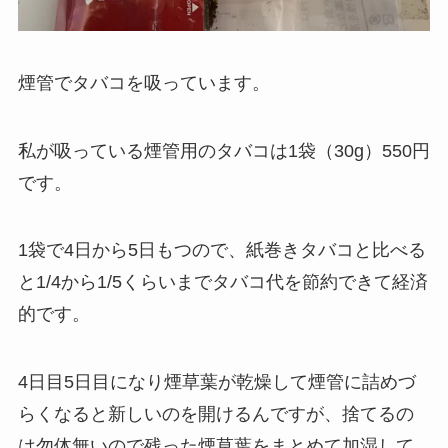
煙管でタバコを吸っています。
私が吸っている煙管用のタバコは1袋（30g）550円
です。
1袋で4日から5日もつので、紙巻きタバコと比べる
と1/4から1/5くらいまでタバコ代を節約できて経済
的です。
4日目5日目になり煙草葉が乾燥して煙管に詰めづ
らくなると新しいのを開けるんですが、捨てるの
は勿体無いので残った煙草葉をまとめて加湿して