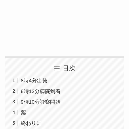
目次
8時4分出発
8時12分病院到着
9時10分診察開始
薬
終わりに