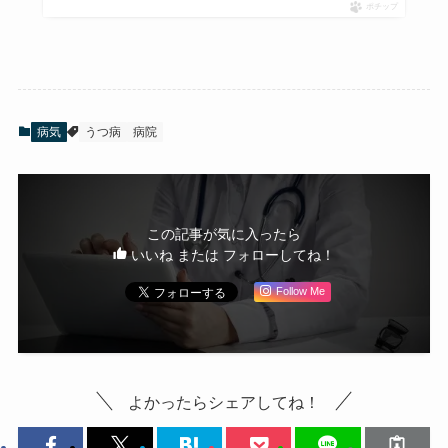
ポチップ
病気
うつ病
病院
この記事が気に入ったら
いいね または フォローしてね！
Follow Me
よかったらシェアしてね！