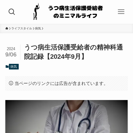
ライフスタイル
病気
うつ病生活保護受給者の精神科通
2024
9/06
院記録【2024年9月】
病気
当ページのリンクには広告が含まれています。