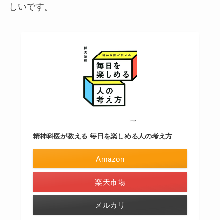
しいです。
精神科医が教える 毎日を楽しめる人の考え方
Amazon
楽天市場
メルカリ