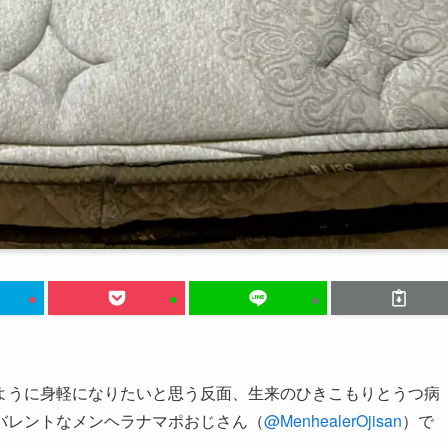
ように身軽になりたいと思う反面、生来のひきこもりとうつ病
バレントなメンヘラナマポおじさん（
@MenhealerOjisan
）で