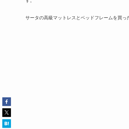
す。
サータの高級マットレスとベッドフレームを買っ