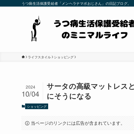
うつ病生活保護受給者「メンヘラナマポおじさん」の日記ブログ。
ライフスタイル
ショッピング
サータの高級マットレス
2024
10/04
にそうになる
ショッピング
当ページのリンクには広告が含まれています。