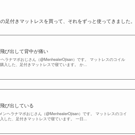
屋の足付きマットレスを買って、それをずっと使ってきました
が飛び出して背中が痛い
ラナマポおじさん（@MenhealerOjisan）です。 マットレスのコイル
購入した、足付きマットレスで寝ています。 か...
が飛び出している
ヘラナマポおじさん（@MenhealerOjisan）です。 マットレスのコイ
入した、足付きマットレスで寝ています。 一日...