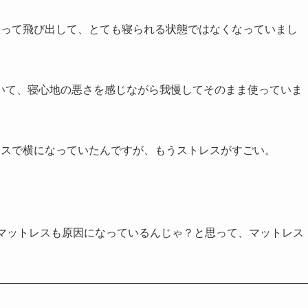
破って飛び出して、とても寝られる状態ではなくなっていまし
いて、寝心地の悪さを感じながら我慢してそのまま使っていま
レスで横になっていたんですが、もうストレスがすごい。
、マットレスも原因になっているんじゃ？と思って、マットレス