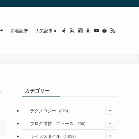
ー
新着記事
人気記事
死
カテゴリー
テクノロジー
(276)
(36)
ブログ運営・ニュース
(299)
(187)
(118)
ライフスタイル
(1,638)