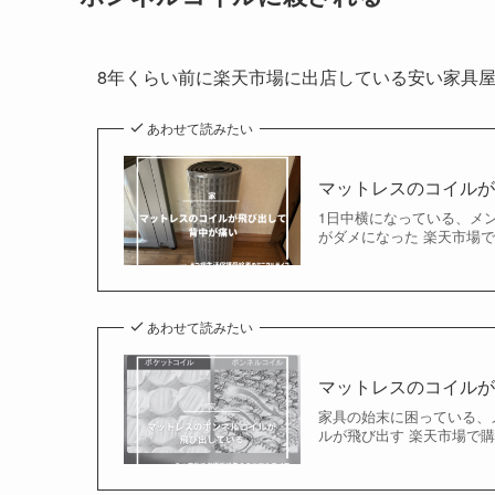
8年くらい前に楽天市場に出店している安い家具
あわせて読みたい
マットレスのコイル
1日中横になっている、メンヘ
がダメになった 楽天市場で
あわせて読みたい
マットレスのコイル
家具の始末に困っている、メン
ルが飛び出す 楽天市場で購