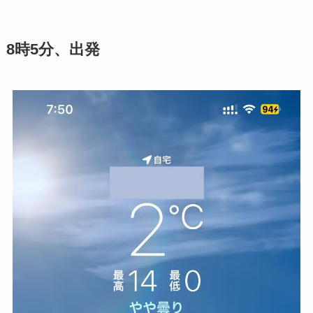
8時5分、出発