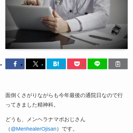
面倒くさがりながらも今年最後の通院日なので行
ってきました精神科。
どうも、メンヘラナマポおじさん
（
@MenhealerOjisan
）です。