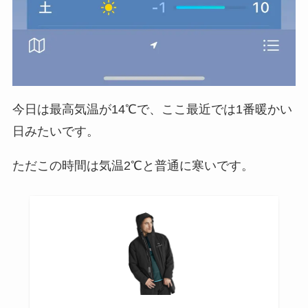
今日は最高気温が14℃で、ここ最近では1番暖かい
日みたいです。
ただこの時間は気温2℃と普通に寒いです。