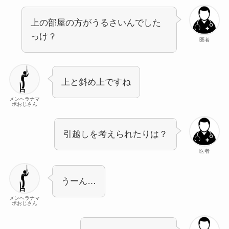
上の部屋の方がうるさいんでした
っけ？
医者
上と斜め上ですね
メンヘラナマ
ポおじさん
引越しを考えられたりは？
医者
うーん…
メンヘラナマ
ポおじさん