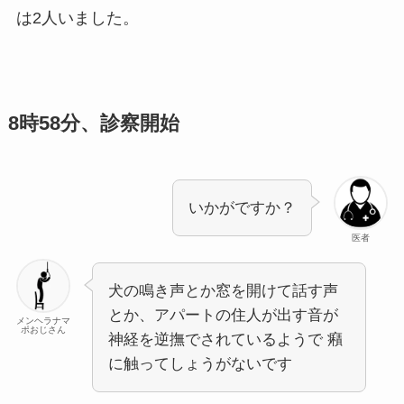
は2人いました。
8時58分、診察開始
いかがですか？
医者
犬の鳴き声とか窓を開けて話す声
とか、アパートの住人が出す音が
メンヘラナマ
ポおじさん
神経を逆撫でされているようで 癪
に触ってしょうがないです