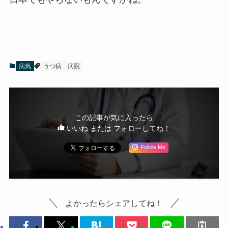
病気
うつ病
病院
この記事が気に入ったら
いいね または フォローしてね！
Follow Me
よかったらシェアしてね！