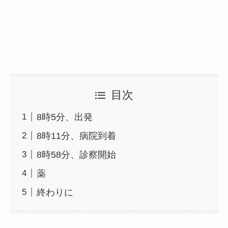
目次
8時5分、出発
8時11分、病院到着
8時58分、診察開始
薬
終わりに