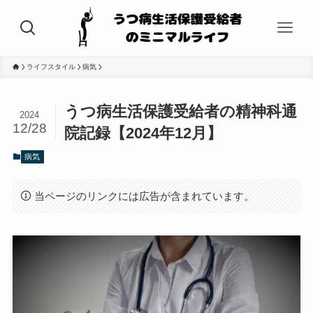
ライフスタイル
病気
うつ病生活保護受給者の精神科通
2024
12/28
院記録【2024年12月】
病気
当ページのリンクには広告が含まれています。