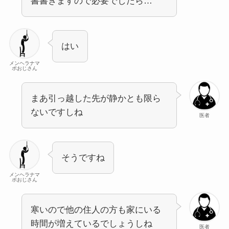
書書きますので必要でしたら…
はい
メンヘラナマ
ポおじさん
まあ引っ越した先が静かとも限ら
ないですしね
医者
そうですね
メンヘラナマ
ポおじさん
寒いので他の住人の方も家にいる
時間が増えているでしょうしね
医者