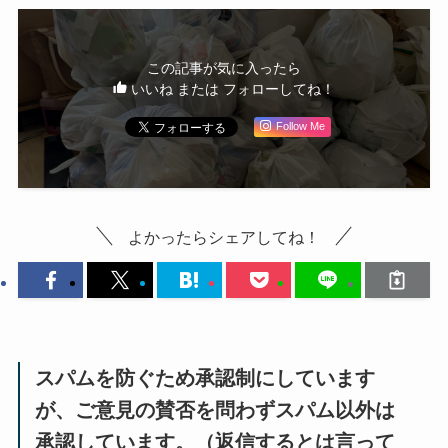
この記事が気に入ったら
いいね または フォローしてね！
Follow Me
よかったらシェアしてね！
スパムを防ぐため承認制にしています
が、ご意見の賛否を問わずスパム以外は
承認しています。（返信するとは言って