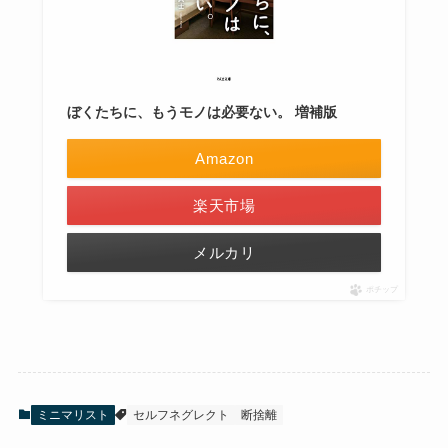
ぼくたちに、もうモノは必要ない。 増補版
Amazon
楽天市場
メルカリ
ポチップ
ミニマリスト
セルフネグレクト
断捨離