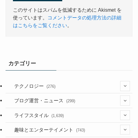
このサイトはスパムを低減するために Akismet を
使っています。
コメントデータの処理方法の詳細
はこちらをご覧ください
。
カテゴリー
テクノロジー
(276)
(36)
ブログ運営・ニュース
(299)
(187)
(118)
ライフスタイル
(1,639)
(53)
(181)
(394)
趣味とエンターテイメント
(743)