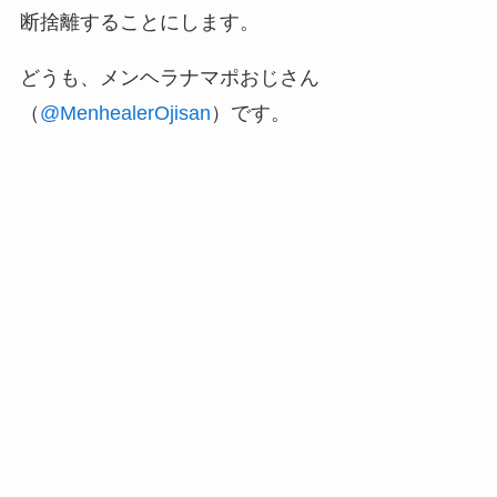
断捨離することにします。
どうも、メンヘラナマポおじさん
（
@MenhealerOjisan
）です。