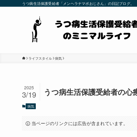
うつ病生活保護受給者「メンヘラナマポおじさん」の日記ブログ。
ライフスタイル
病気
2025
うつ病生活保護受給者の心療内
3/19
病気
当ページのリンクには広告が含まれています。