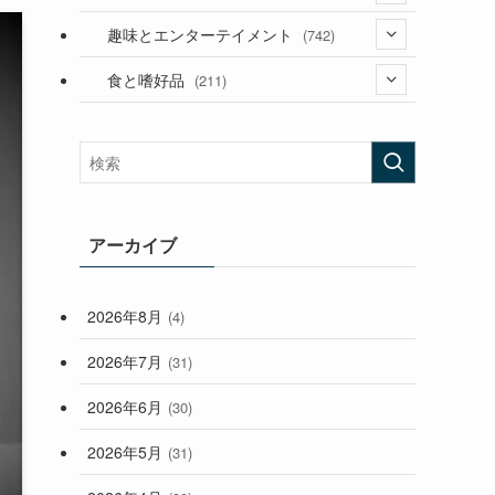
(53)
(181)
(394)
趣味とエンターテイメント
(742)
(282)
(56)
食と嗜好品
(211)
(57)
(38)
(44)
(407)
(472)
(167)
(165)
(114)
(33)
アーカイブ
(59)
2026年8月
(4)
(248)
2026年7月
(31)
2026年6月
(30)
2026年5月
(31)