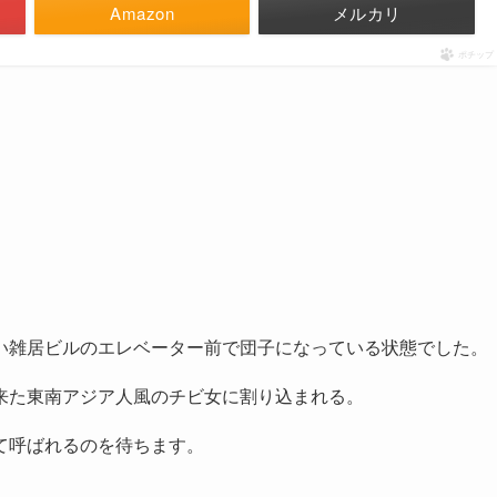
Amazon
メルカリ
ポチップ
い雑居ビルのエレベーター前で団子になっている状態でした。
来た東南アジア人風のチビ女に割り込まれる。
て呼ばれるのを待ちます。