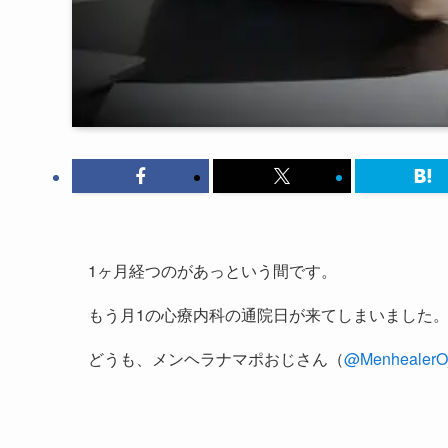
1ヶ月経つのがあっという間です。
もう月1の心療内科の通院日が来てしまいました
どうも、メンヘラナマポおじさん（
@MenhealerOj