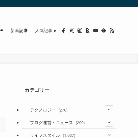
ー
新着記事
人気記事
カテゴリー
テクノロジー
(276)
(36)
ブログ運営・ニュース
(299)
(187)
(118)
ライフスタイル
(1,637)