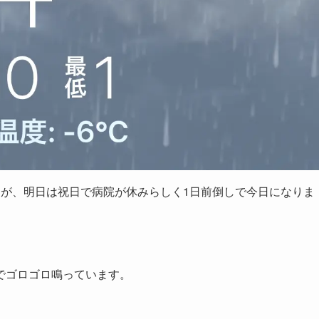
すが、明日は祝日で病院が休みらしく1日前倒しで今日になりま
。
でゴロゴロ鳴っています。