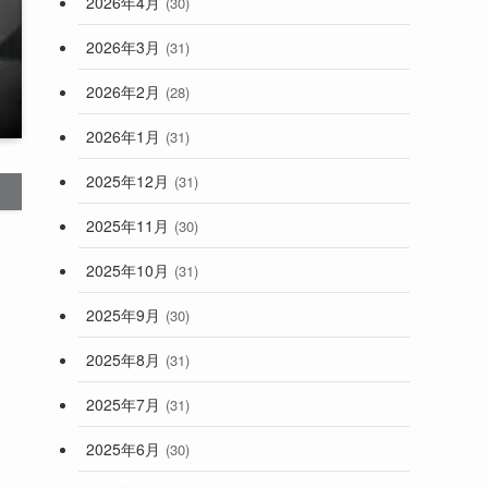
2026年4月
(30)
2026年3月
(31)
2026年2月
(28)
2026年1月
(31)
2025年12月
(31)
2025年11月
(30)
2025年10月
(31)
2025年9月
(30)
2025年8月
(31)
2025年7月
(31)
2025年6月
(30)