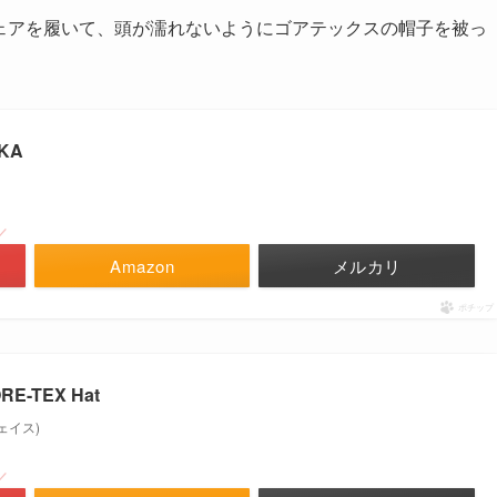
レインウェアを履いて、頭が濡れないようにゴアテックスの帽子を被っ
KA
／
Amazon
メルカリ
ポチップ
RE-TEX Hat
フェイス)
／