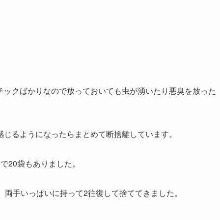
チックばかりなので放っておいても虫が湧いたり悪臭を放った
感じるようになったらまとめて断捨離しています。
で20袋もありました。
、両手いっぱいに持って2往復して捨ててきました。