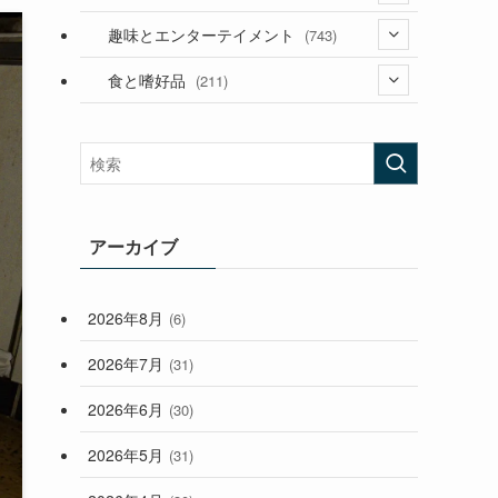
(53)
(181)
(394)
趣味とエンターテイメント
(743)
(282)
(56)
食と嗜好品
(211)
(58)
(38)
(44)
(407)
(473)
(167)
(165)
(114)
(33)
アーカイブ
(59)
2026年8月
(6)
(248)
2026年7月
(31)
2026年6月
(30)
2026年5月
(31)