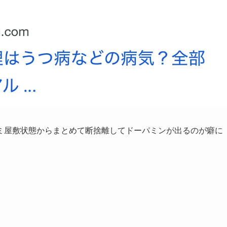
ミ屋敷状態からまとめて断捨離してドーパミンが出るのが癖に
。