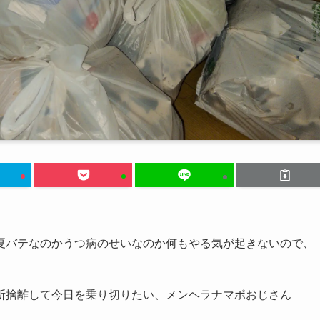
夏バテなのかうつ病のせいなのか何もやる気が起きないので、
断捨離して今日を乗り切りたい、メンヘラナマポおじさん