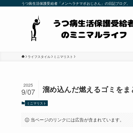
うつ病生活保護受給者「メンヘラナマポおじさん」の日記ブログ。
ライフスタイル
ミニマリスト
2025
溜め込んだ燃えるゴミをまと
9/07
ミニマリスト
当ページのリンクには広告が含まれています。