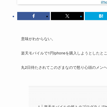
意味がわからない。
楽天モバイルで1円iphoneを購入しようとした
丸2日待たされてこのざまなので怒り心頭のメン
楽天モバイルの超トクプログラムでiph