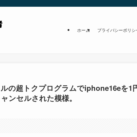
ホーム
プライバシーポリシ
の超トクプログラムでiphone16eを1
キャンセルされた模様。