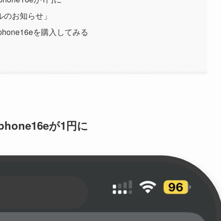
ルのお知らせ」
hone16eを購入してみる
one16eが1円に