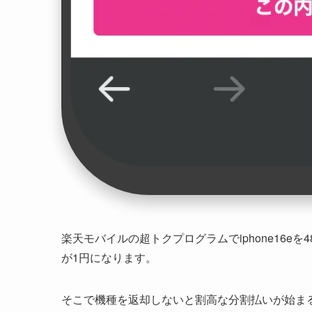
楽天モバイルの超トクプログラムでiphone16e
が1円になります。
そこで機種を返却しないと割高な分割払いが始ま