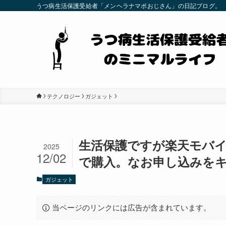
うつ病生活保護受給者「メンヘラナマポおじさん」の日記ブログ。
テクノロジー
ガジェット
生活保護ですが楽天モバイル
2025
12/02
で購入。なお申し込みを
ガジェット
当ページのリンクには広告が含まれています。