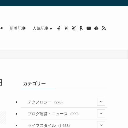
ー
新着記事
人気記事
円
カテゴリー
テクノロジー
(276)
(36)
ブログ運営・ニュース
(299)
(187)
(118)
ライフスタイル
(1,638)