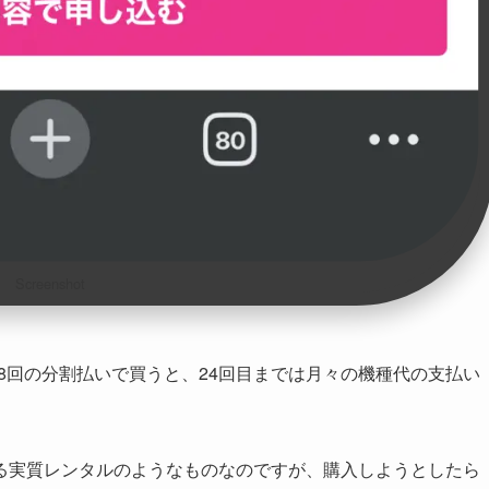
Screenshot
を48回の分割払いで買うと、24回目までは月々の機種代の支払い
る実質レンタルのようなものなのですが、購入しようとしたら