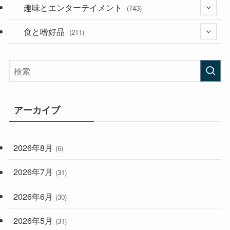
(53)
(181)
趣味とエンターテイメント
(394)
(743)
(282)
食と嗜好品
(56)
(211)
(58)
(38)
(44)
(407)
(473)
(167)
(165)
(114)
アーカイブ
(33)
(59)
2026年8月
(6)
(248)
2026年7月
(31)
2026年6月
(30)
2026年5月
(31)