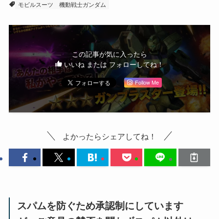
モビルスーツ
機動戦士ガンダム
この記事が気に入ったら
いいね または フォローしてね！
Follow Me
よかったらシェアしてね！
スパムを防ぐため承認制にしています