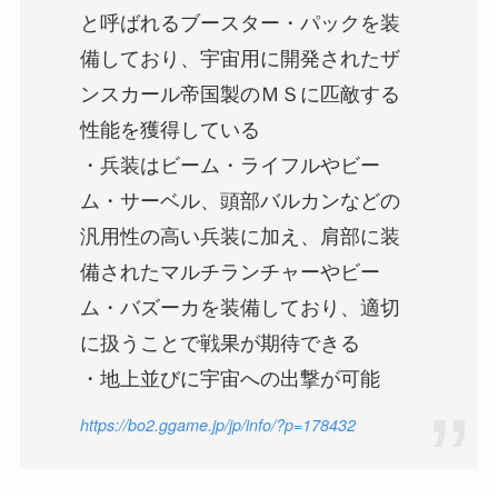
と呼ばれるブースター・パックを装
備しており、宇宙用に開発されたザ
ンスカール帝国製のＭＳに匹敵する
性能を獲得している
・兵装はビーム・ライフルやビー
ム・サーベル、頭部バルカンなどの
汎用性の高い兵装に加え、肩部に装
備されたマルチランチャーやビー
ム・バズーカを装備しており、適切
に扱うことで戦果が期待できる
・地上並びに宇宙への出撃が可能
https://bo2.ggame.jp/jp/info/?p=178432