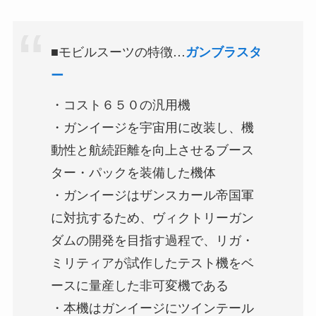
■モビルスーツの特徴…
ガンブラスタ
ー
・コスト６５０の汎用機
・ガンイージを宇宙用に改装し、機
動性と航続距離を向上させるブース
ター・パックを装備した機体
・ガンイージはザンスカール帝国軍
に対抗するため、ヴィクトリーガン
ダムの開発を目指す過程で、リガ・
ミリティアが試作したテスト機をベ
ースに量産した非可変機である
・本機はガンイージにツインテール