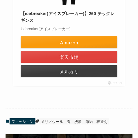
【icebreaker(アイスブレーカー)】260 テックレ
ギンス
Icebreaker(アイスブレーカー)
Amazon
楽天市場
メルカリ
ポチップ
ファッション
メリノウール
春
洗濯
節約
衣替え