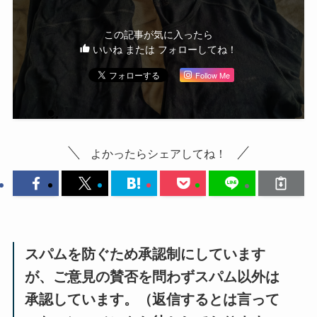
この記事が気に入ったら
いいね または フォローしてね！
Follow Me
よかったらシェアしてね！
スパムを防ぐため承認制にしています
が、ご意見の賛否を問わずスパム以外は
承認しています。（返信するとは言って