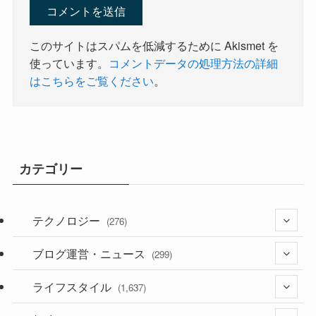
このサイトはスパムを低減するために Akismet を
使っています。
コメントデータの処理方法の詳細
はこちらをご覧ください
。
カテゴリー
テクノロジー
(276)
ブログ運営・ニュース
(36)
(299)
(187)
ライフスタイル
(118)
(1,637)
(53)
(181)