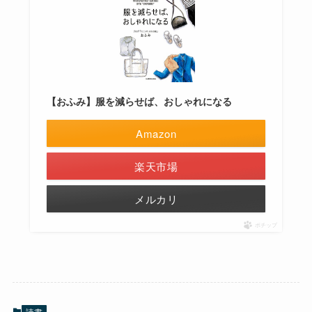
【おふみ】服を減らせば、おしゃれになる
Amazon
楽天市場
メルカリ
ポチップ
読書