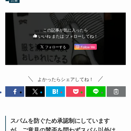
この記事が気に入ったら
いいね または フォローしてね！
Follow Me
よかったらシェアしてね！
スパムを防ぐため承認制にしています
が、ご意見の賛否を問わずスパム以外は