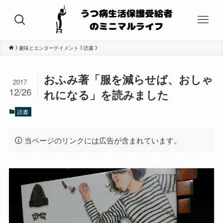
趣味とエンターテイメント
読書
おふみ著「服を減らせば、おしゃ
2017
12/26
れになる」を読みました
読書
当ページのリンクには広告が含まれています。