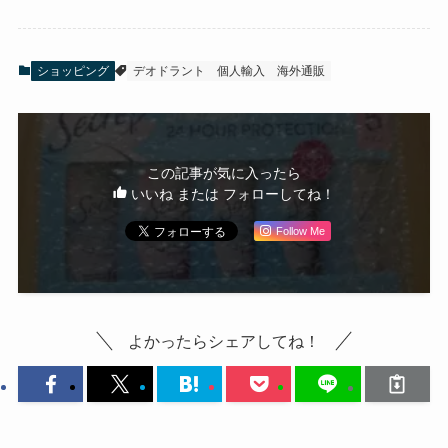
ショッピング
デオドラント
個人輸入
海外通販
この記事が気に入ったら
いいね または フォローしてね！
Follow Me
よかったらシェアしてね！