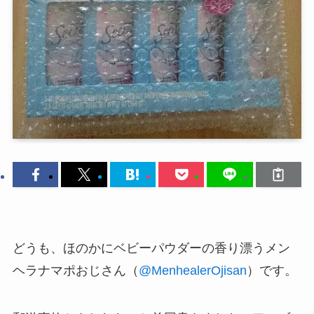
どうも、ほのかにベビーパウダーの香り漂うメン
ヘラナマポおじさん（
@MenhealerOjisan
）です。