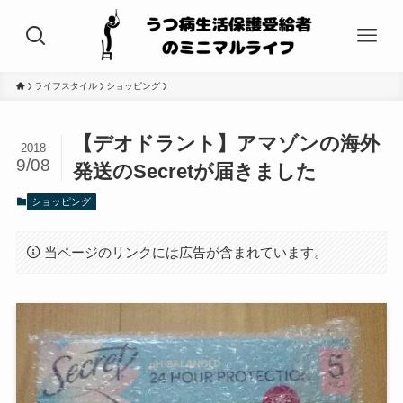
ライフスタイル
ショッピング
【デオドラント】アマゾンの海外
2018
9/08
発送のSecretが届きました
ショッピング
当ページのリンクには広告が含まれています。