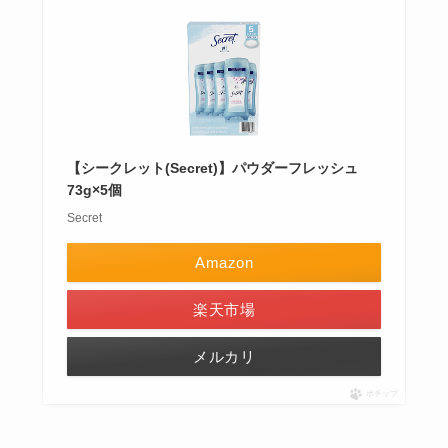
【シークレット(Secret)】パウダーフレッシュ
73g×5個
Secret
Amazon
楽天市場
メルカリ
ポチップ