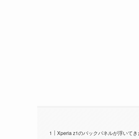
Xperia z1のバックパネルが浮いてき