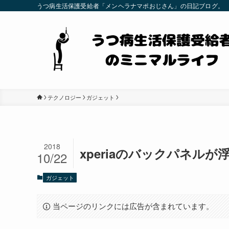
うつ病生活保護受給者「メンヘラナマポおじさん」の日記ブログ。
テクノロジー
ガジェット
2018
xperiaのバックパネルが
10/22
ガジェット
当ページのリンクには広告が含まれています。