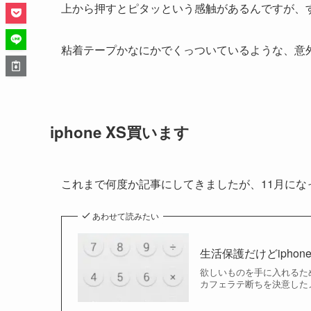
上から押すとピタッという感触があるんですが、
粘着テープかなにかでくっついているような、意
iphone XS買います
これまで何度か記事にしてきましたが、11月になった
あわせて読みたい
生活保護だけどipho
欲しいものを手に入れるため
カフェラテ断ちを決意したメンヘ