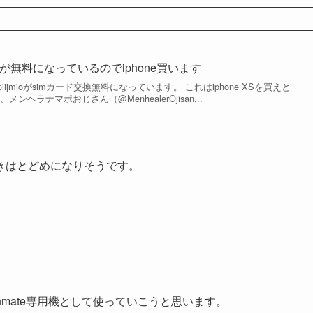
ド交換が無料になっているのでiphone買います
ijmioがsimカード交換無料になっています。 これはiphone XSを買えと
ンヘラナマポおじさん（@MenhealerOjisan...
きはとどめになりそうです。
ウザのchmate専用機として使っていこうと思います。