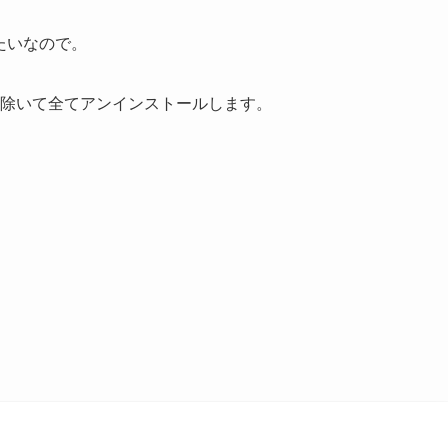
みたいなので。
リを除いて全てアンインストールします。