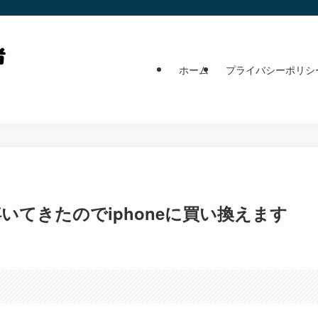
ホーム
プライバシーポリシ
浮いてきたのでiphoneに買い換えます