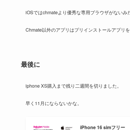
iOSではchmateより優秀な専用ブラウザがない
Chmate以外のアプリはプリインストールアプ
最後に
iphone XS購入まで残り二週間を切りました。
早く11月にならないかな。
iPhone 16 simフリー