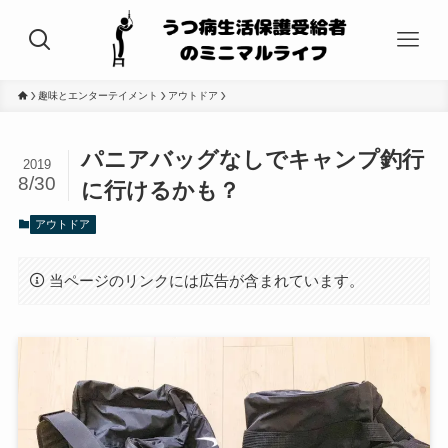
趣味とエンターテイメント
アウトドア
パニアバッグなしでキャンプ釣行
2019
8/30
に行けるかも？
アウトドア
当ページのリンクには広告が含まれています。