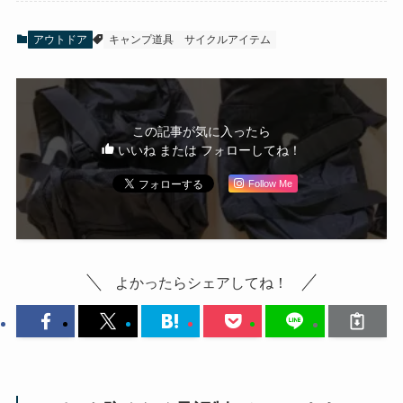
アウトドア
キャンプ道具
サイクルアイテム
この記事が気に入ったら
いいね または フォローしてね！
Follow Me
よかったらシェアしてね！