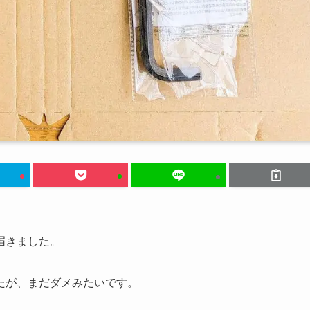
届きました。
たが、まだダメみたいです。