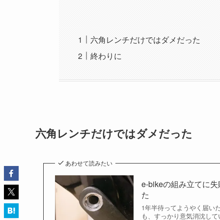
六角レンチだけではダメだった
終わりに
六角レンチだけではダメだった
あわせて読みたい
e-bikeの組み立
た
1年半待ってようやく届いた
も、すっかり意気消沈しているメ