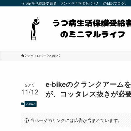
うつ病生活保護受給者「メンヘラナマポおじさん」の日記ブログ。
テクノロジー
e-bike
e-bikeのクランクアー
2019
11/12
が、コッタレス抜きが必
e-bike
当ページのリンクには広告が含まれています。