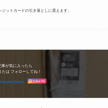
レジットカードの引き落としに震えます。
記事が気に入ったら
または フォローしてね！
healerOjisan
Follow Me