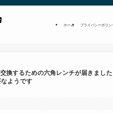
ホーム
プライバシーポリシ
ムを交換するための六角レンチが届きました
要なようです