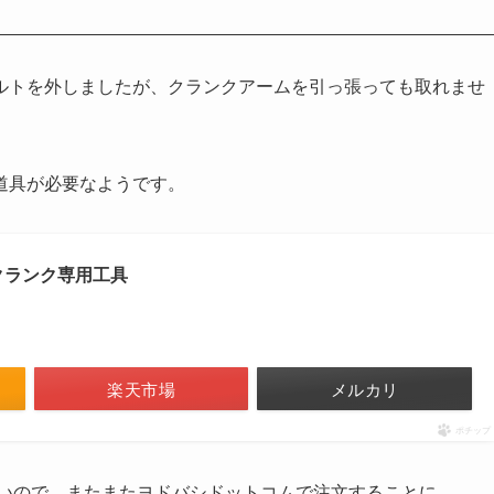
ルトを外しましたが、クランクアームを引っ張っても取れませ
道具が必要なようです。
クランク専用工具
楽天市場
メルカリ
ポチップ
いので、またまたヨドバシドットコムで注文することに。