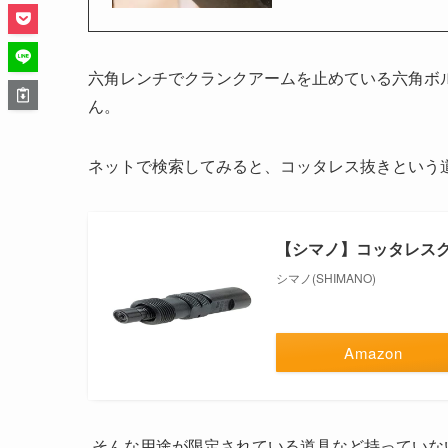
六角レンチでクランクアームを止めている六角ボ
ん。
ネットで検索してみると、コッタレス抜きという
【シマノ】コッタレス
シマノ(SHIMANO)
Amazon
そんな用途が限定されている道具など持っていな