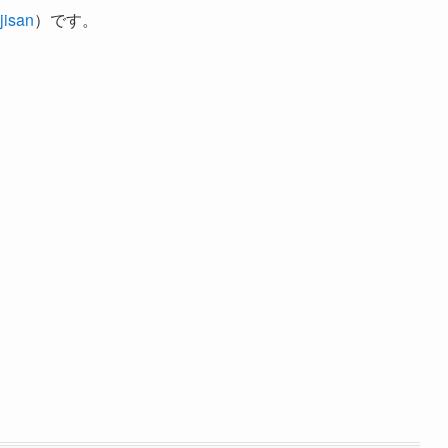
isan
）です。