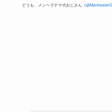
どうも、メンヘラナマポおじさん（
@MenhealerOj