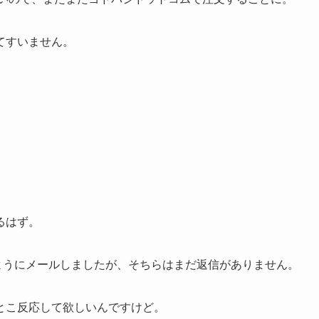
てすいません。
るはず。
るようにメールしましたが、そちらはまだ返信がありません。
とこ反応して欲しいんですけど。