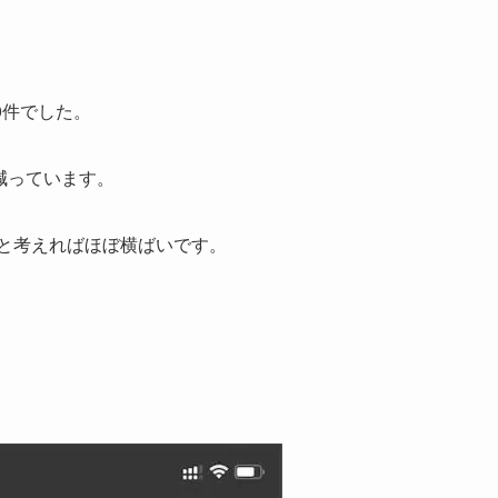
0件でした。
分減っています。
分と考えればほぼ横ばいです。