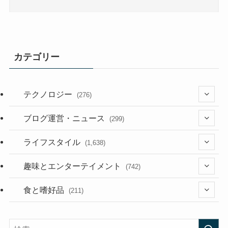
カテゴリー
テクノロジー
(276)
(36)
ブログ運営・ニュース
(299)
(187)
(118)
ライフスタイル
(1,638)
(53)
(181)
(394)
趣味とエンターテイメント
(742)
(282)
(56)
食と嗜好品
(211)
(58)
(38)
(44)