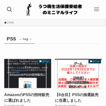
PS5
PS5
– tag –
ゲーム
ゲーム
AmazonのPS5の招待販売
【6台目】PS5の抽選販売
に選ばれました
に当選しました
2023年4月18日
2022年12月28日