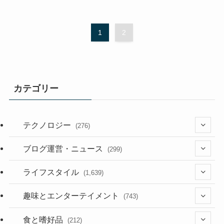
1
2
カテゴリー
テクノロジー
(276)
(36)
ブログ運営・ニュース
(299)
(187)
(118)
ライフスタイル
(1,639)
(53)
(181)
(394)
趣味とエンターテイメント
(743)
(282)
(56)
食と嗜好品
(212)