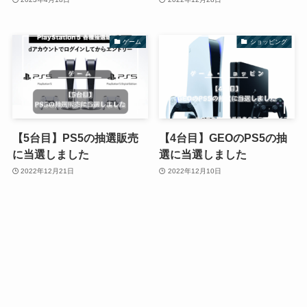
ゲーム
ショッピング
【5台目】PS5の抽選販売
【4台目】GEOのPS5の抽
に当選しました
選に当選しました
2022年12月21日
2022年12月10日