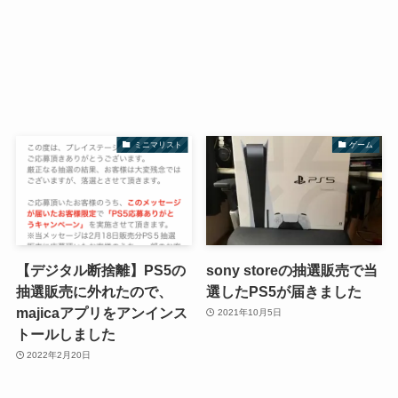
ミニマリスト
ゲーム
【デジタル断捨離】PS5の
sony storeの抽選販売で当
抽選販売に外れたので、
選したPS5が届きました
majicaアプリをアンインス
2021年10月5日
トールしました
2022年2月20日