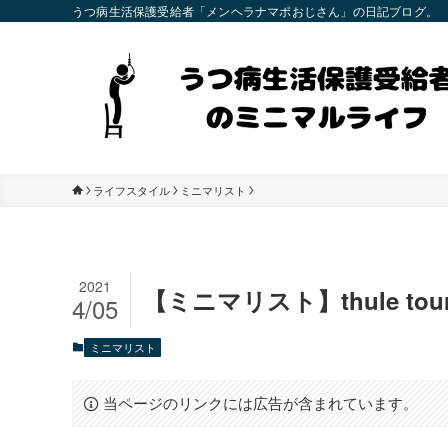
うつ病生活保護受給者「メンヘラナマポおじさん」の日記ブログ。
ライフスタイル
ミニマリスト
2021
【ミニマリスト】thule t
4/05
ミニマリスト
当ページのリンクには広告が含まれています。