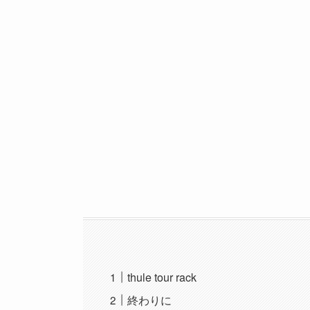
thule tour rack
終わりに