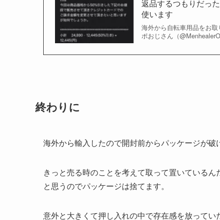
返品するつもりだったth
使います
海外から自転車用品をお取
ポおじさん（@MenhealerO
終わりに
海外から輸入したので開封前からパッケージが破
きっと売る時のことを考えて取って置いているんだと思い
と思うのでパッケージは捨てます。
意外と大きくて押し入れの中で存在感を放ってい