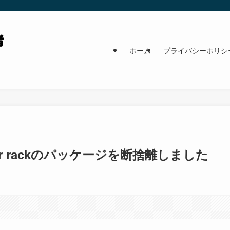
ホーム
プライバシーポリシ
our rackのパッケージを断捨離しました