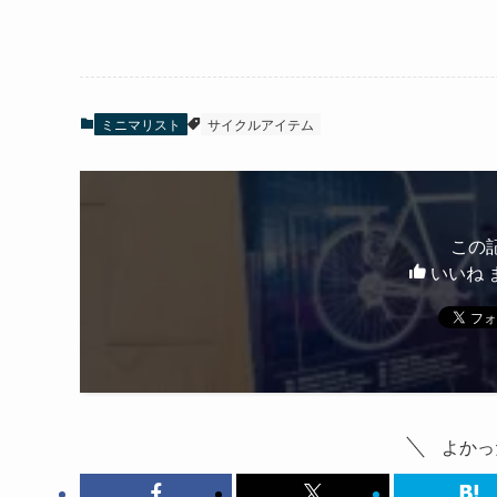
ミニマリスト
サイクルアイテム
この
いいね 
よかっ