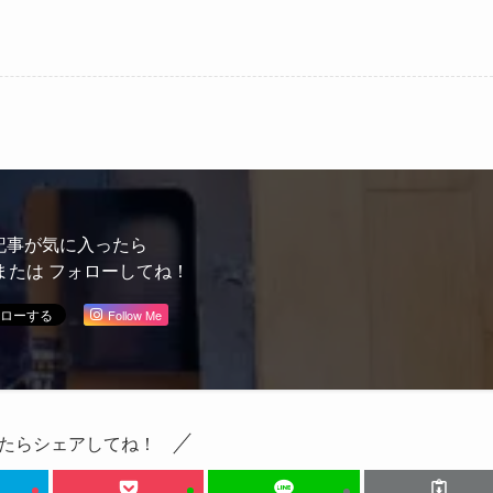
記事が気に入ったら
または フォローしてね！
Follow Me
たらシェアしてね！