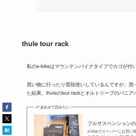
thule tour rack
私のe-bikeはマウンテンバイクタイプでカゴが付
買い物に行ったり普段使いしているんですが、買
た結果、thuleのtour rackとオルトリーブの
あわせて読みたい
フルサスペンションのmtb
e-bikeでスーパーにお買い