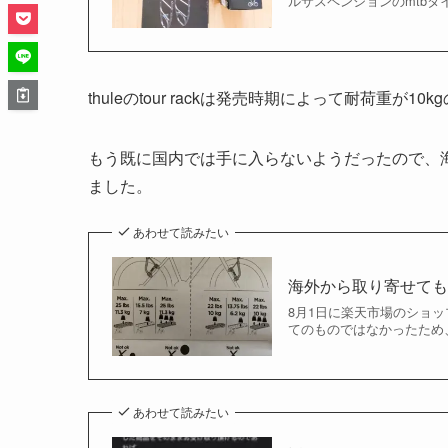
ルサスペンションのmtbタイ
thuleのtour rackは発売時期によって耐荷重が
もう既に国内では手に入らないようだったので、
ました。
あわせて読みたい
海外から取り寄せてもらっ
8月1日に楽天市場のショ
てのものではなかったため、
あわせて読みたい