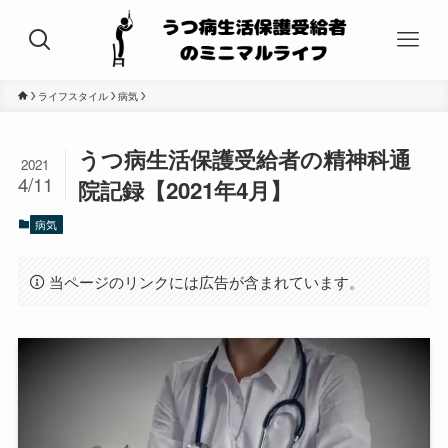
ライフスタイル
病気
うつ病生活保護受給者の精神科通
2021
4/11
院記録【2021年4月】
病気
当ページのリンクには広告が含まれています。