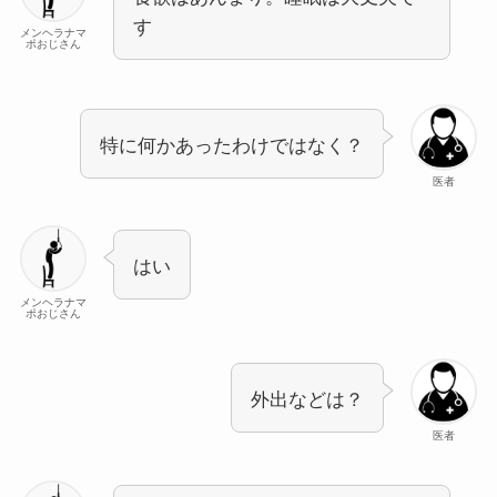
す
メンヘラナマ
ポおじさん
特に何かあったわけではなく？
医者
はい
メンヘラナマ
ポおじさん
外出などは？
医者