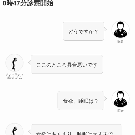
8時47分診察開始
どうですか？
医者
ここのところ具合悪いです
メンヘラナマ
ポおじさん
食欲、睡眠は？
医者
食欲はあんまり。睡眠は大丈夫で