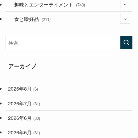
(53)
(181)
趣味とエンターテイメント
(394)
(743)
(282)
食と嗜好品
(56)
(211)
(58)
(38)
(44)
(407)
(473)
(167)
(165)
(114)
アーカイブ
(33)
(59)
2026年8月
(6)
(248)
2026年7月
(31)
2026年6月
(30)
2026年5月
(31)