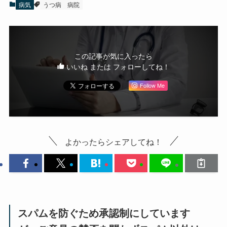
病気
うつ病
病院
この記事が気に入ったら
いいね または フォローしてね！
Follow Me
よかったらシェアしてね！
スパムを防ぐため承認制にしています