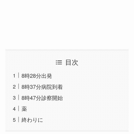
目次
8時28分出発
8時37分病院到着
8時47分診察開始
薬
終わりに