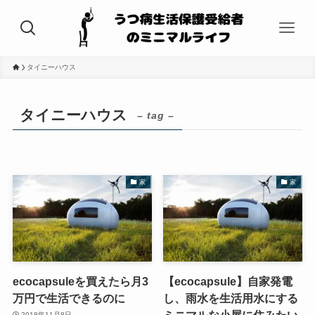
タイニーハウス
タイニーハウス
– tag –
家
家
ecocapsuleを買えたら月3
【ecocapsule】自家発電
万円で生活できるのに
し、雨水を生活用水にする
ミニマルな小屋に住みたい
2018年11月8日