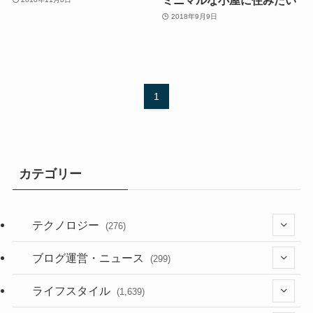
2018年9月9日
1
カテゴリー
テクノロジー
(276)
(36)
ブログ運営・ニュース
(299)
(187)
(118)
ライフスタイル
(1,639)