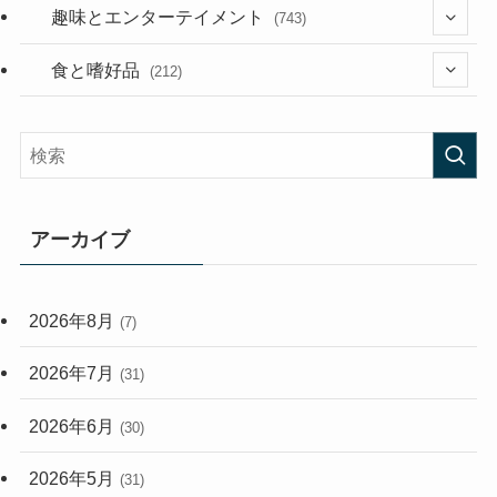
(53)
(181)
(394)
趣味とエンターテイメント
(743)
(282)
(56)
食と嗜好品
(212)
(58)
(38)
(45)
(408)
(473)
(167)
(165)
(114)
アーカイブ
(33)
(59)
2026年8月
(7)
(248)
2026年7月
(31)
2026年6月
(30)
2026年5月
(31)