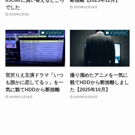
でした
2025年12月14日
2026年1月5日
ミニマリスト
ミニマリスト
宮沢りえ主演ドラマ「いつ
撮り溜めたアニメを一気に
も誰かに恋してるッ」を一
観てHDDから断捨離しまし
気に観てHDDから断捨離
た【2025年10月】
2025年11月16日
2025年10月31日