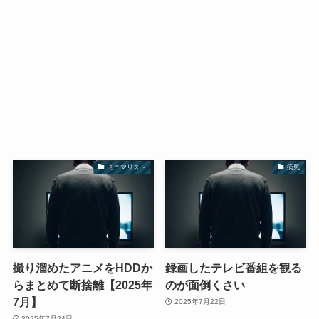
ミニマリスト
病気
撮り溜めたアニメをHDDか
録画したテレビ番組を観る
らまとめて断捨離【2025年
のが面倒くさい
7月】
2025年7月22日
2025年7月24日