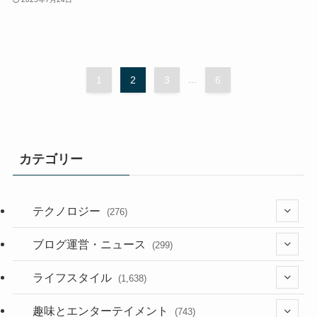
1
2
3
...
6
カテゴリー
テクノロジー
(276)
(36)
ブログ運営・ニュース
(299)
(187)
(118)
ライフスタイル
(1,638)
(53)
(181)
(394)
趣味とエンターテイメント
(743)