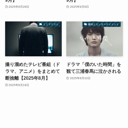
2025年9月28日
2025年9月9日
ミニマリスト
趣味とエンターテイメント
撮り溜めたテレビ番組（ド
ドラマ「僕のいた時間」を
ラマ、アニメ）をまとめて
観て三浦春馬に泣かされる
断捨離【2025年8月】
2025年8月10日
2025年8月19日