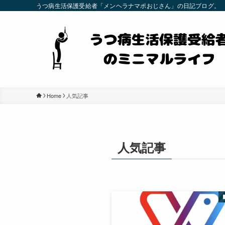
うつ病生活保護受給者「メンヘラナマポおじさん」の日記ブログ。
Home
人気記事
人気記事