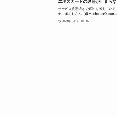
エポスカードの改悪が止まらな
サービス改悪続きで解約を考えている
ナマポおじさん（@MenhealerOjisan...
2023年8月1日
387