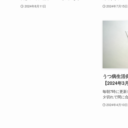
2024年8月11日
2024年7月15日
うつ病生活
【2024年3
毎朝7時に更新
タ切れで間に合
2024年4月10日