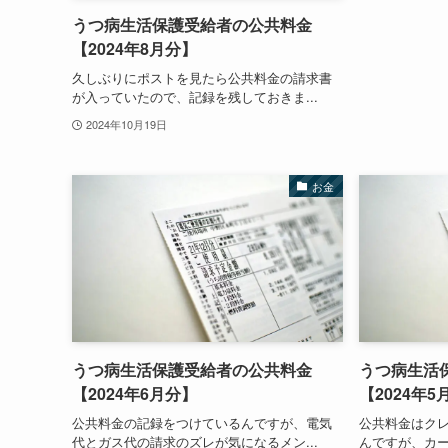
うつ病生活保護受給者の公共料金
【2024年8月分】
久しぶりにポストを見たら公共料金の請求書
が入っていたので、記録を残しておきま...
2024年10月19日
お金
うつ病生活保護受給者の公共料金
うつ病生活
【2024年6月分】
【2024年5
公共料金の記録をつけているんですが、電気
公共料金はク
代とガス代の請求のズレが気になるメン...
んですが、カー