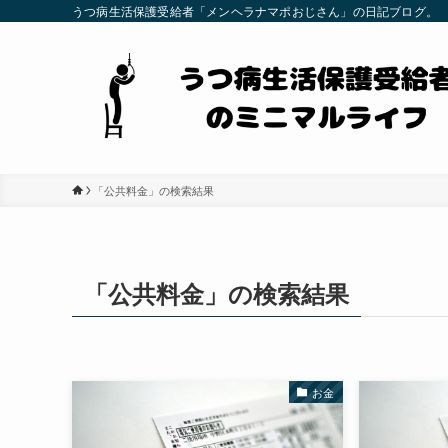
うつ病生活保護受給者「メンヘラナマポおじさん」の日記ブログ。
「公共料金」の検索結果
「公共料金」の検索結果
お金