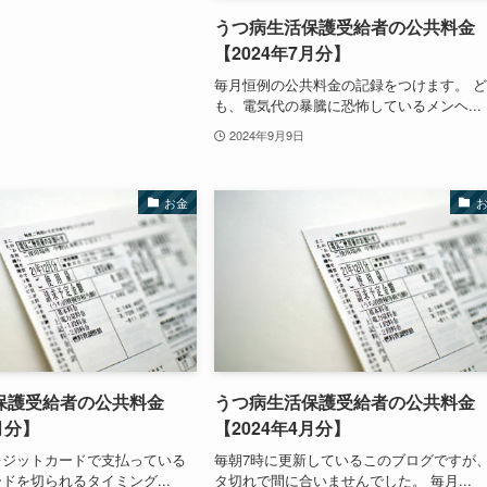
うつ病生活保護受給者の公共料金
【2024年7月分】
毎月恒例の公共料金の記録をつけます。 
も、電気代の暴騰に恐怖しているメンヘ...
2024年9月9日
お金
保護受給者の公共料金
うつ病生活保護受給者の公共料金
月分】
【2024年4月分】
レジットカードで支払っている
毎朝7時に更新しているこのブログですが
ドを切られるタイミング...
タ切れで間に合いませんでした。 毎月...