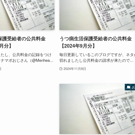
保護受給者の公共料金
うつ病生活保護受給者の公共料金
0月分】
【2024年9月分】
したし、公共料金の記録をつけ
毎日更新しているこのブログですが、ネタ
マポおじさん（@Menhea...
切れましたし公共料金の請求が来たので...
日
2024年11月8日