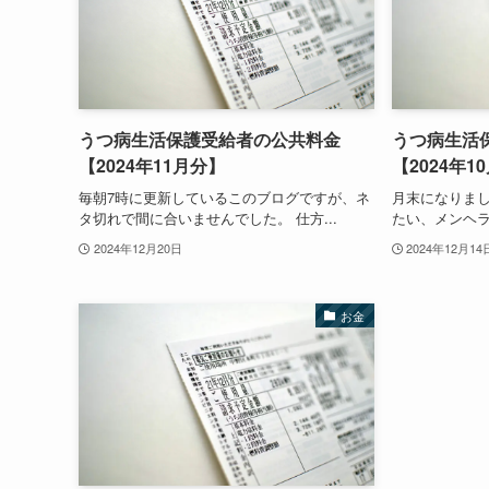
うつ病生活保護受給者の公共料金
うつ病生活
【2024年11月分】
【2024年1
毎朝7時に更新しているこのブログですが、ネ
月末になりま
タ切れで間に合いませんでした。 仕方...
たい、メンヘラナ
2024年12月20日
2024年12月14
お金