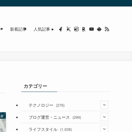
ー
新着記事
人気記事
カテゴリー
テクノロジー
(276)
お金
(36)
ブログ運営・ニュース
(299)
(187)
(118)
ライフスタイル
(1,638)