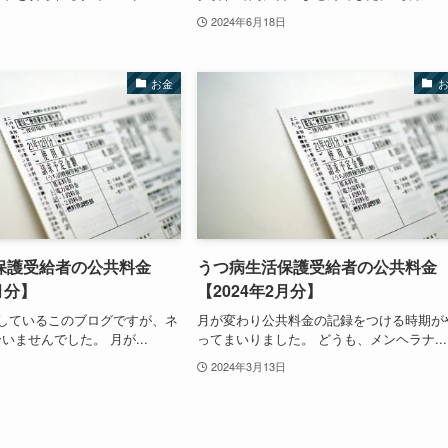
2024年6月18日
お金
保護受給者の公共料金
うつ病生活保護受給者の公共料金
月分】
【2024年2月分】
しているこのブログですが、ネ
月が変わり公共料金の記録をつける時期が
いませんでした。 月が...
ってまいりました。 どうも、メンヘラナ...
2024年3月13日