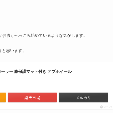
しかお腹がへっこみ始めているような気がします。
うと思います。
ーラー 膝保護マット付き アブホイール
楽天市場
メルカリ
ポチップ