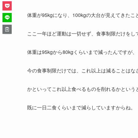
体重が95kgになり、100kgの大台が見えてき
ここ一年ほど運動は一切せず、食事制限だけをし
体重は95kgから80kgくらいまで減ったんです
今の食事制限だけでは、これ以上は減ることはな
かといってこれ以上食べるものを削れるかという
既に一日二食くらいまで減らしていますからね。