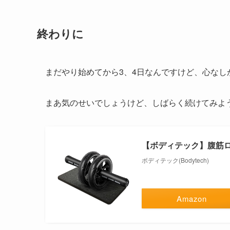
終わりに
まだやり始めてから3、4日なんですけど、心な
まあ気のせいでしょうけど、しばらく続けてみよ
【ボディテック】腹筋ロ
ボディテック(Bodytech)
Amazon