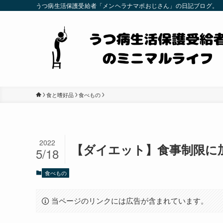
うつ病生活保護受給者「メンヘラナマポおじさん」の日記ブログ。
食と嗜好品
食べもの
2022
【ダイエット】食事制限に
5/18
食べもの
当ページのリンクには広告が含まれています。