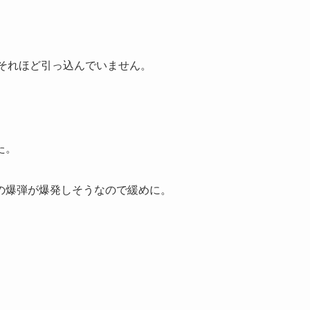
がそれほど引っ込んでいません。
た。
の爆弾が爆発しそうなので緩めに。
。