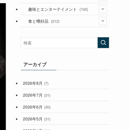
(53)
(181)
(394)
趣味とエンターテイメント
(743)
(282)
(56)
食と嗜好品
(212)
(58)
(38)
(45)
(408)
(473)
(167)
(165)
(114)
(33)
アーカイブ
(59)
2026年8月
(7)
(248)
2026年7月
(31)
2026年6月
(30)
2026年5月
(31)