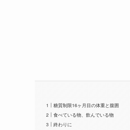
糖質制限16ヶ月目の体重と腹囲
食べている物、飲んでいる物
終わりに