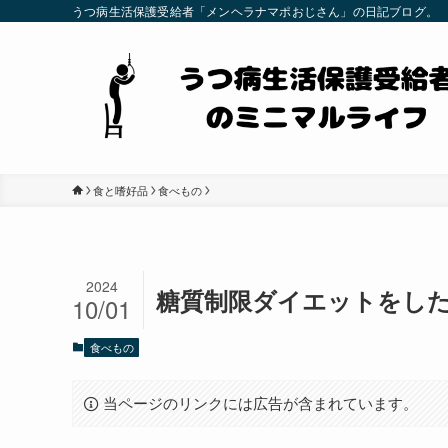
うつ病生活保護受給者「メンヘラナマポおじさん」の日記ブログ。
食と嗜好品
食べもの
2024
糖質制限ダイエットをした
10/01
食べもの
当ページのリンクには広告が含まれています。