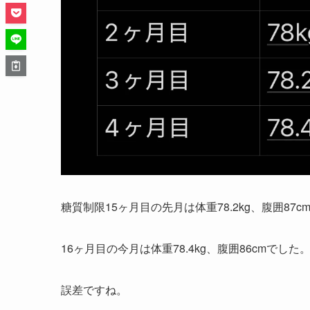
糖質制限15ヶ月目の先月は体重78.2kg、腹囲87c
16ヶ月目の今月は体重78.4kg、腹囲86cmでした
誤差ですね。