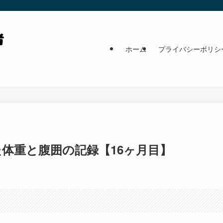
ホーム
プライバシーポリシ
体重と腹囲の記録【16ヶ月目】