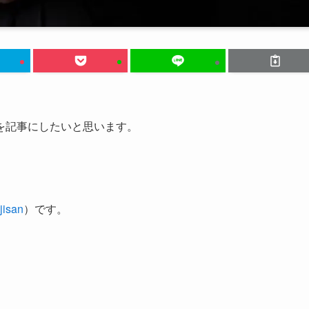
を記事にしたいと思います。
。
isan
）です。