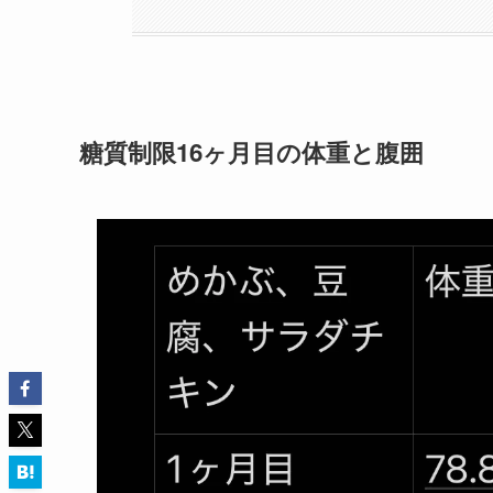
糖質制限16ヶ月目の体重と腹囲