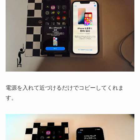
電源を入れて近づけるだけでコピーしてくれま
す。