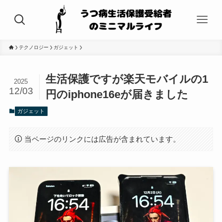
テクノロジー
ガジェット
生活保護ですが楽天モバイルの1
2025
12/03
円のiphone16eが届きました
ガジェット
当ページのリンクには広告が含まれています。