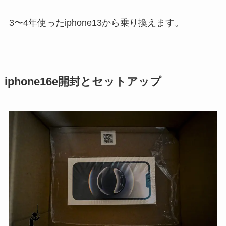
3〜4年使ったiphone13から乗り換えます。
iphone16e開封とセットアップ