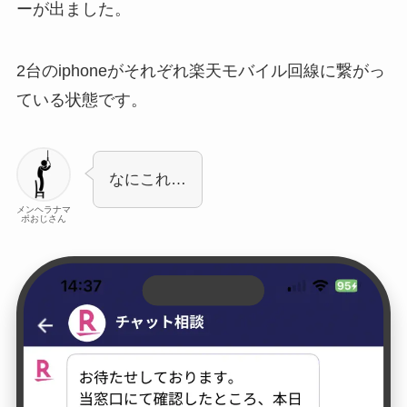
ーが出ました。
2台のiphoneがそれぞれ楽天モバイル回線に繋がっ
ている状態です。
なにこれ…
メンヘラナマ
ポおじさん