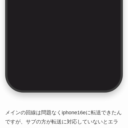
メインの回線は問題なくiphone16eに転送できたん
ですが、サブの方が転送に対応していないとエラ